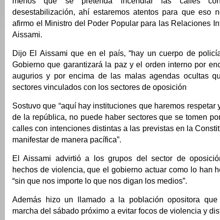
menos que se pretenda incendiar las calles con
desestabilización, ahí estaremos atentos para que eso no
afirmo el Ministro del Poder Popular para las Relaciones In
Aissami.
Dijo El Aissami que en el país, “hay un cuerpo de policí
Gobierno que garantizará la paz y el orden interno por e
augurios y por encima de las malas agendas ocultas qu
sectores vinculados con los sectores de oposición
Sostuvo que “aquí hay instituciones que haremos respetar y
de la república, no puede haber sectores que se tomen po
calles con intenciones distintas a las previstas en la Const
manifestar de manera pacífica”.
El Aissami advirtió a los grupos del sector de oposici
hechos de violencia, que el gobierno actuar como lo han 
“sin que nos importe lo que nos digan los medios”.
Además hizo un llamado a la población opositora que p
marcha del sábado próximo a evitar focos de violencia y dis