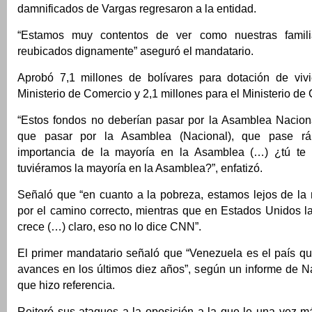
damnificados de Vargas regresaron a la entidad.
“Estamos muy contentos de ver como nuestras familia
reubicados dignamente” aseguró el mandatario.
Aprobó 7,1 millones de bolívares para dotación de viv
Ministerio de Comercio y 2,1 millones para el Ministerio d
“Estos fondos no deberían pasar por la Asamblea Naciona
que pasar por la Asamblea (Nacional), que pase rá
importancia de la mayoría en la Asamblea (…) ¿tú te
tuviéramos la mayoría en la Asamblea?”, enfatizó.
Señaló que “en cuanto a la pobreza, estamos lejos de la
por el camino correcto, mientras que en Estados Unidos l
crece (…) claro, eso no lo dice CNN”.
El primer mandatario señaló que “Venezuela es el país q
avances en los últimos diez años”, según un informe de N
que hizo referencia.
Reiteró sus ataques a la oposición a la que le una vez m