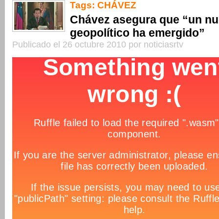
Tags:
CHÁVEZ
Chávez asegura que “un n
geopolítico ha emergido”
Publicado el 26 octubre 2010 por noticiasrtv