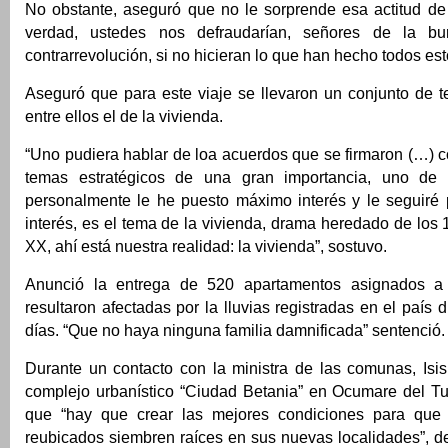
No obstante, aseguró que no le sorprende esa actitud de 
verdad, ustedes nos defraudarían, señores de la b
contrarrevolución, si no hicieran lo que han hecho todos est
Aseguró que para este viaje se llevaron un conjunto de t
entre ellos el de la vivienda.
“Uno pudiera hablar de loa acuerdos que se firmaron (…) 
temas estratégicos de una gran importancia, uno de 
personalmente le he puesto máximo interés y le seguir
interés, es el tema de la vivienda, drama heredado de los 
XX, ahí está nuestra realidad: la vivienda”, sostuvo.
Anunció la entrega de 520 apartamentos asignados a 
resultaron afectadas por la lluvias registradas en el país 
días. “Que no haya ninguna familia damnificada” sentenció.
Durante un contacto con la ministra de las comunas, Isi
complejo urbanístico “Ciudad Betania” en Ocumare del T
que “hay que crear las mejores condiciones para que 
reubicados siembren raíces en sus nuevas localidades”, d