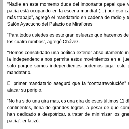
“Nadie en este momento duda del importante papel que 
patria está ocupando en la escena mundial (…) por eso c
más trabajo”, agregó el mandatario en cadena de radio y t
Salón Ayacucho del Palacio de Miraflores.
“Para todos ustedes es este gran esfuerzo que hacemos d
los cuatro rumbos”, agregó Chávez.
“Hemos consolidado una política exterior absolutamente i
la independencia nos permite estos movimientos en el jue
solo porque somos independientes podemos jugar este p
mandatario.
El primer mandatario aseguró que la “contrarrevolución”
atacar su periplo.
“No ha sido una gira más, es una gira de estos últimos 11 d
continentes, llena de grandes logros, a pesar de que co
han dedicado a despotricar, a tratar de minimizar los gr
patria”, enfatizó.