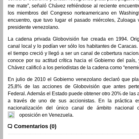
me mate”, señaló Chávez refriéndose al reciente encuentr
los miembros del Congreso norteamericano en Washingt
encuentro, que tuvo lugar el pasado miércoles, Zuloaga vo
presidente venezolano.
La cadena privada Globovisión fue creada en 1994. Ori
canal local y lo podían ver sólo los habitantes de Caracas
el tiempo creció y llegó a ser un canal de cobertura nacion
conoce por su actitud crítica hacia el Gobierno del país
Chávez calificó a los periodistas de la cadena como “enemig
En julio de 2010 el Gobierno venezolano declaró que pl
25,8% de las acciones de Globovisión que antes pert
Federal. Además el Estado puede obtener otro 20% de las 
a través de uno de sus accionistas. En la práctica est
nacionalización del único canal de ámbito nacional c
oposición en Venezuela.
Comentarios (0)