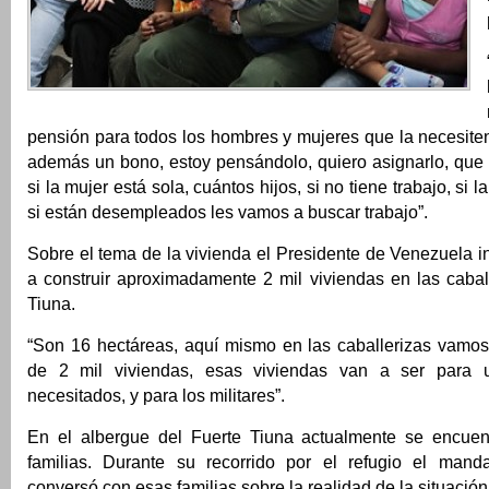
pensión para todos los hombres y mujeres que la necesiten
además un bono, estoy pensándolo, quiero asignarlo, que
si la mujer está sola, cuántos hijos, si no tiene trabajo, si l
si están desempleados les vamos a buscar trabajo”.
Sobre el tema de la vivienda el Presidente de Venezuela 
a construir aproximadamente 2 mil viviendas en las cabal
Tiuna.
“Son 16 hectáreas, aquí mismo en las caballerizas vamos 
de 2 mil viviendas, esas viviendas van a ser para 
necesitados, y para los militares”.
En el albergue del Fuerte Tiuna actualmente se encue
familias. Durante su recorrido por el refugio el mand
conversó con esas familias sobre la realidad de la situación