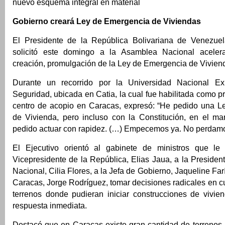
nuevo esquema integral en material
Gobierno creará Ley de Emergencia de Viviendas
El Presidente de la República Bolivariana de Venezue
solicitó este domingo a la Asamblea Nacional aceler
creación, promulgación de la Ley de Emergencia de Vivien
Durante un recorrido por la Universidad Nacional Ex
Seguridad, ubicada en Catia, la cual fue habilitada como pr
centro de acopio en Caracas, expresó: “He pedido una 
de Vivienda, pero incluso con la Constitución, en el ma
pedido actuar con rapidez. (…) Empecemos ya. No perdamo
El Ejecutivo orientó al gabinete de ministros que le
Vicepresidente de la República, Elias Jaua, a la Preside
Nacional, Cilia Flores, a la Jefa de Gobierno, Jaqueline Far
Caracas, Jorge Rodríguez, tomar decisiones radicales en c
terrenos donde pudieran iniciar construcciones de vivie
respuesta inmediata.
Destacó que en Caracas existe gran cantidad de terrenos