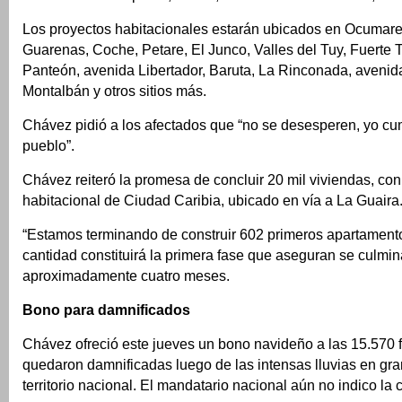
Los proyectos habitacionales estarán ubicados en Ocumare
Guarenas, Coche, Petare, El Junco, Valles del Tuy, Fuerte T
Panteón, avenida Libertador, Baruta, La Rinconada, avenid
Montalbán y otros sitios más.
Chávez pidió a los afectados que “no se desesperen, yo cum
pueblo”.
Chávez reiteró la promesa de concluir 20 mil viviendas, con
habitacional de Ciudad Caribia, ubicado en vía a La Guaira
“Estamos terminando de construir 602 primeros apartamento
cantidad constituirá la primera fase que aseguran se culmin
aproximadamente cuatro meses.
Bono para damnificados
Chávez ofreció este jueves un bono navideño a las 15.570 
quedaron damnificadas luego de las intensas lluvias en gra
territorio nacional. El mandatario nacional aún no indico la c