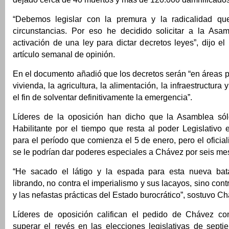
“Debemos legislar con la premura y la radicalidad qu
circunstancias. Por eso he decidido solicitar a la Asa
activación de una ley para dictar decretos leyes”, dijo e
artículo semanal de opinión.
En el documento añadió que los decretos serán “en áreas pr
vivienda, la agricultura, la alimentación, la infraestructura
el fin de solventar definitivamente la emergencia”.
Líderes de la oposición han dicho que la Asamblea só
Habilitante por el tiempo que resta al poder Legislativo
para el período que comienza el 5 de enero, pero el ofici
se le podrían dar poderes especiales a Chávez por seis me
“He sacado el látigo y la espada para esta nueva bat
librando, no contra el imperialismo y sus lacayos, sino contr
y las nefastas prácticas del Estado burocrático”, sostuvo C
Líderes de oposición califican el pedido de Chávez co
superar el revés en las elecciones legislativas de septi