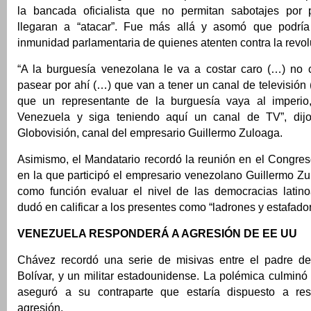
la bancada oficialista que no permitan sabotajes por 
llegaran a “atacar”. Fue más allá y asomó que podría
inmunidad parlamentaria de quienes atenten contra la revol
“A la burguesía venezolana le va a costar caro (…) no
pasear por ahí (…) que van a tener un canal de televisión 
que un representante de la burguesía vaya al imperio,
Venezuela y siga teniendo aquí un canal de TV”, dijo
Globovisión, canal del empresario Guillermo Zuloaga.
Asimismo, el Mandatario recordó la reunión en el Congre
en la que participó el empresario venezolano Guillermo Zu
como función evaluar el nivel de las democracias latin
dudó en calificar a los presentes como “ladrones y estafador
VENEZUELA RESPONDERÁ A AGRESIÓN DE EE UU
Chávez recordó una serie de misivas entre el padre de
Bolívar, y un militar estadounidense. La polémica culminó
aseguró a su contraparte que estaría dispuesto a res
agresión.