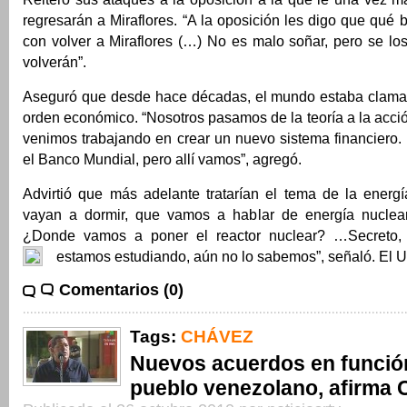
regresarán a Miraflores. “A la oposición les digo que qu
con volver a Miraflores (…) No es malo soñar, pero se lo
volverán”.
Aseguró que desde hace décadas, el mundo estaba clama
orden económico. “Nosotros pasamos de la teoría a la acción
venimos trabajando en crear un nuevo sistema financiero.
el Banco Mundial, pero allí vamos”, agregó.
Advirtió que más adelante tratarían el tema de la energí
vayan a dormir, que vamos a hablar de energía nuclea
¿Donde vamos a poner el reactor nuclear? …Secreto,
estamos estudiando, aún no lo sabemos”, señaló. El U
Comentarios (0)
Tags:
CHÁVEZ
Nuevos acuerdos en funció
pueblo venezolano, afirma