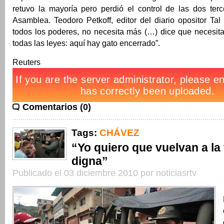
retuvo la mayoría pero perdió el control de las dos terc
Asamblea. Teodoro Petkoff, editor del diario opositor Tal 
todos los poderes, no necesita más (…) dice que necesita
todas las leyes: aquí hay gato encerrado”.
Reuters
Comentarios (0)
Tags:
CHÁVEZ
“Yo quiero que vuelvan a la
digna”
Publicado el 03 diciembre 2010 por noticiasrtv