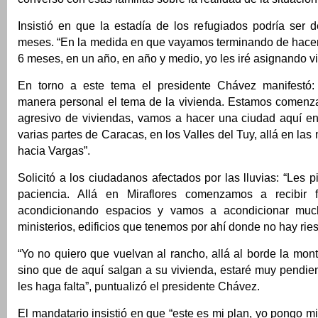
Insistió en que la estadía de los refugiados podría ser 
meses. “En la medida en que vayamos terminando de hacer 
6 meses, en un año, en año y medio, yo les iré asignando v
En torno a este tema el presidente Chávez manifestó
manera personal el tema de la vivienda. Estamos comen
agresivo de viviendas, vamos a hacer una ciudad aquí en
varias partes de Caracas, en los Valles del Tuy, allá en la
hacia Vargas”.
Solicitó a los ciudadanos afectados por las lluvias: “Les
paciencia. Allá en Miraflores comenzamos a recibir f
acondicionando espacios y vamos a acondicionar muc
ministerios, edificios que tenemos por ahí donde no hay riesg
“Yo no quiero que vuelvan al rancho, allá al borde la mont
sino que de aquí salgan a su vivienda, estaré muy pendie
les haga falta”, puntualizó el presidente Chávez.
El mandatario insistió en que “este es mi plan, yo pongo m