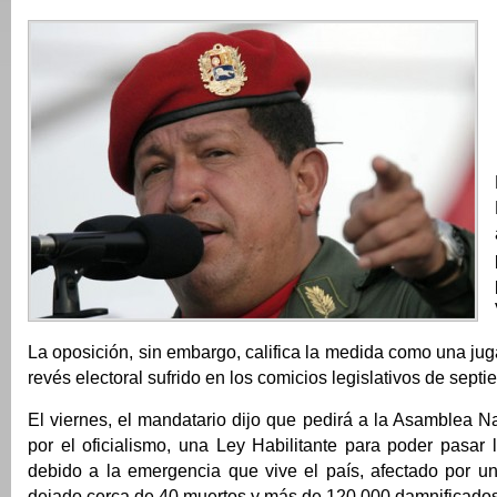
La
oposición, sin embargo, califica la medida como una jug
revés electoral sufrido en los comicios legislativos de septi
El viernes, el mandatario dijo que pedirá a la Asamblea 
por el oficialismo, una Ley Habilitante para poder pasar 
debido a la emergencia que vive el país, afectado por u
dejado cerca de 40 muertos y más de 120.000 damnificados