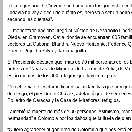
Relató que anoche “inventé un bono para los que están en l
Todavía no voy a decir de cuánto es, pero va a ser un bono s
sacando las cuentas”.
El mandatario nacional llegó al Núcleo de Desarrollo Endó
Ojeda, en Gramoven, Catia, donde se encuentran 605 famili
sectores La Cubana, Blandín, Nuevo Horizonte, Federico Q
Puente Rojo, La Silva y Tamanaquillo.
El Presidente destacó que “más de 70 mil personas de los 
pobres de Caracas, de Miranda, de Falcón, de Zulia, de Var
están en más de los 300 refugios que hay en el país.
Con el tema de los damnificados y las familias que aún qu
de riesgo, el presidente Chávez, adelantó que de ser neces
Poliedro de Caracas y la Casa de Miraflores, refugios.
Lamentó la muerte de más de 30 personas. Asimismo, mand
hermandad” a Colombia por los daños que la lluvia dejó en 
“Quiero agradecer al gobierno de Colombia que nos está e