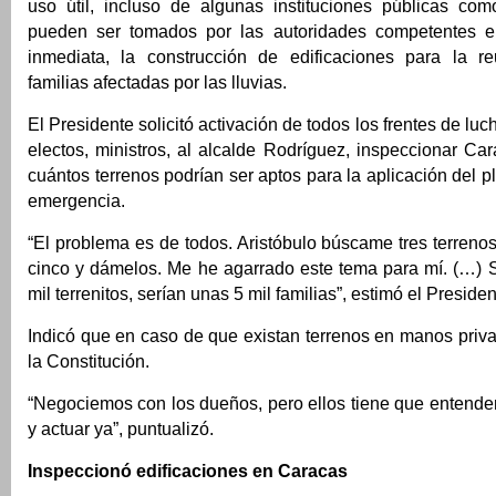
uso útil, incluso de algunas instituciones públicas c
pueden ser tomados por las autoridades competentes e 
inmediata, la construcción de edificaciones para la r
familias afectadas por las lluvias.
El Presidente solicitó activación de todos los frentes de luc
electos, ministros, al alcalde Rodríguez, inspeccionar Ca
cuántos terrenos podrían ser aptos para la aplicación del p
emergencia.
“El problema es de todos. Aristóbulo búscame tres terren
cinco y dámelos. Me he agarrado este tema para mí. (…) 
mil terrenitos, serían unas 5 mil familias”, estimó el Presiden
Indicó que en caso de que existan terrenos en manos priv
la Constitución.
“Negociemos con los dueños, pero ellos tiene que entender
y actuar ya”, puntualizó.
Inspeccionó edificaciones en Caracas