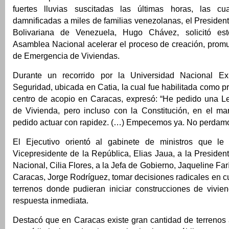
fuertes lluvias suscitadas las últimas horas, las c
damnificadas a miles de familias venezolanas, el Presiden
Bolivariana de Venezuela, Hugo Chávez, solicitó e
Asamblea Nacional acelerar el proceso de creación, promu
de Emergencia de Viviendas.
Durante un recorrido por la Universidad Nacional Ex
Seguridad, ubicada en Catia, la cual fue habilitada como pr
centro de acopio en Caracas, expresó: “He pedido una 
de Vivienda, pero incluso con la Constitución, en el ma
pedido actuar con rapidez. (…) Empecemos ya. No perdamo
El Ejecutivo orientó al gabinete de ministros que le
Vicepresidente de la República, Elias Jaua, a la Preside
Nacional, Cilia Flores, a la Jefa de Gobierno, Jaqueline Far
Caracas, Jorge Rodríguez, tomar decisiones radicales en c
terrenos donde pudieran iniciar construcciones de vivie
respuesta inmediata.
Destacó que en Caracas existe gran cantidad de terrenos