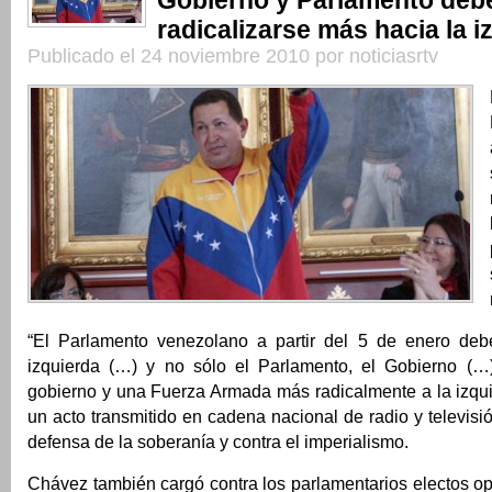
Gobierno y Parlamento deb
radicalizarse más hacia la i
Publicado el 24 noviembre 2010 por noticiasrtv
“El Parlamento venezolano a partir del 5 de enero deb
izquierda (…) y no sólo el Parlamento, el Gobierno (…
gobierno y una Fuerza Armada más radicalmente a la izqui
un acto transmitido en cadena nacional de radio y televi
defensa de la soberanía y contra el imperialismo.
Chávez también cargó contra los parlamentarios electos opo