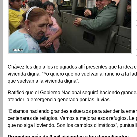
Chávez les dijo a los refugiados allí presentes que la idea
vivienda digna. “Yo quiero que no vuelvan al rancho a la lad
que vuelvan a la vivienda digna”.
Ratificó que el Gobierno Nacional seguirá haciendo grande
atender la emergencia generada por las lluvias.
“Estamos haciendo grandes esfuerzos para atender la eme
centenares de refugios. Vamos a mejorar esos refugios. Le
que no siga lloviendo. Son los cambios climáticos”, puntuali
Prometen más de 9 mil viviendas a los damnificados