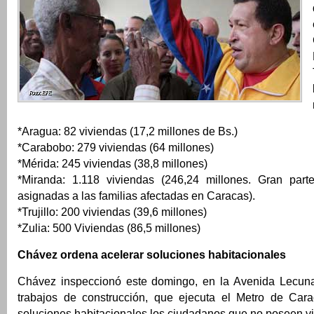
*Aragua: 82 viviendas (17,2 millones de Bs.)
*Carabobo: 279 viviendas (64 millones)
*Mérida: 245 viviendas (38,8 millones)
*Miranda: 1.118 viviendas (246,24 millones. Gran part
asignadas a las familias afectadas en Caracas).
*Trujillo: 200 viviendas (39,6 millones)
*Zulia: 500 Viviendas (86,5 millones)
Chávez ordena acelerar soluciones habitacionales
Chávez inspeccionó este domingo, en la Avenida Lecuna
trabajos de construcción, que ejecuta el Metro de Cara
soluciones habitacionales los ciudadanos que no poseen v