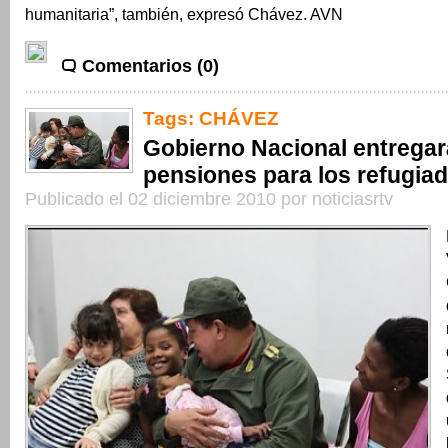
humanitaria”, también, expresó Chávez. AVN
Comentarios (0)
Tags:
CHÁVEZ
Gobierno Nacional entregar
pensiones para los refugia
Publicado el 02 diciembre 2010 por noticiasrtv