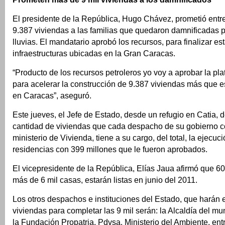
El presidente de la República, Hugo Chávez, prometió entre
9.387 viviendas a las familias que quedaron damnificadas p
lluvias. El mandatario aprobó los recursos, para finalizar es
infraestructuras ubicadas en la Gran Caracas.
“Producto de los recursos petroleros yo voy a aprobar la pla
para acelerar la construcción de 9.387 viviendas más que
en Caracas”, aseguró.
Este jueves, el Jefe de Estado, desde un refugio en Catia, 
cantidad de viviendas que cada despacho de su gobierno co
ministerio de Vivienda, tiene a su cargo, del total, la ejecuc
residencias con 399 millones que le fueron aprobados.
El vicepresidente de la República, Elías Jaua afirmó que 60
más de 6 mil casas, estarán listas en junio del 2011.
Los otros despachos e instituciones del Estado, que harán e
viviendas para completar las 9 mil serán: la Alcaldía del mun
la Fundación Propatria, Pdvsa, Ministerio del Ambiente, entr