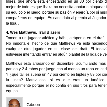
libres, que ahora está encestando en un 80 por ciento d
mejor de todo es que Ibaka no necesita anotar o bloquear t
su equipo o el juego, porque su pasión y energía por sí mis
compañeros de equipo. Es candidato al premio al Jugado
la liga. .
4. Wes Matthews, Trail Blazers
Tomen a un jugador atlético y hábil, atrápenlo en el draft,
No importa el hecho de que Matthews ya está haciend
cualquier otro jugador en su clase del draft. Él toda
estuviese intentando entrar en algún plantel de la liga de v
Matthews está arrasando en diciembre, acumulando más 
partido y 2.4 robos por juego con al menos un robo en ca
Y ¿qué tal les suena un 47 por ciento en triples y 89 por ci
la línea? Maravilloso, si es que eres un fanático
especialmente porque él no confía en sus tiros para tene
equipo.
Gibson