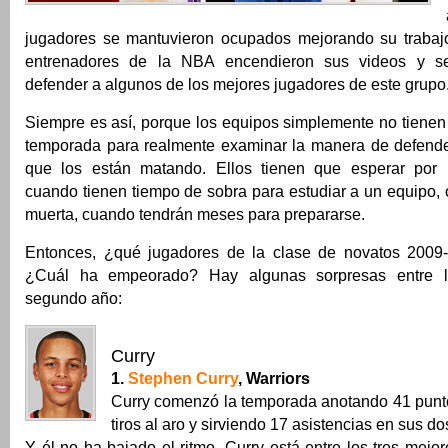
jugadores se mantuvieron ocupados mejorando su trabaj
entrenadores de la NBA encendieron sus videos y s
defender a algunos de los mejores jugadores de este grupo
Siempre es así, porque los equipos simplemente no tienen
temporada para realmente examinar la manera de defende
que los están matando. Ellos tienen que esperar por 
cuando tienen tiempo de sobra para estudiar a un equipo,
muerta, cuando tendrán meses para prepararse.
Entonces, ¿qué jugadores de la clase de novatos 2009
¿Cuál ha empeorado? Hay algunas sorpresas entre l
segundo año:
Curry
1.
Stephen Curry
, Warriors
Curry comenzó la temporada anotando 41 punt
tiros al aro y sirviendo 17 asistencias en sus d
Y él no ha bajado el ritmo. Curry está entre los tres mejo