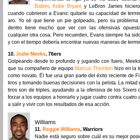
Battier
,
Kobe Bryant
y LeBron James hiciero
cuando cubrieron a Evans: quitarle su capacidad de termin
aro. Yo sé que tiene un pie golpeado, pero su problema 
dentro tiene mucho que ver con las ofensivas opues
cualquier otra cosa. Pero recuerden, Evans siempre ha sido
y con el tiempo debería encontrar nuevas maneras de termina
10.
Jodie Meeks
, 76ers
Golpeando desde lo profundo y jugando con fuero, Meeks
que su compañero de equipo
Marcus Thornton
hizo en la
como novato. Él fue una gran parte del éxito reciente de Fi
tiros y tomando buenas decisiones con la pelota. La mitad 
tiros son de triples, ayudando a la ofensiva de los Sixers
forzar a los equipos a honrarlo y jugar cuatro contra cuatro
a salir y vivir con los resultados de esa acción.
Williams
11.
Reggie Williams
, Warriors
Nadie está seguro sobre cuál es su mejor posi