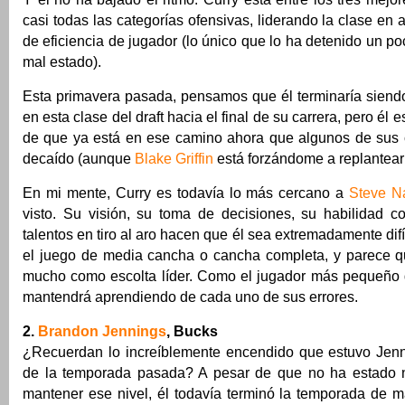
casi todas las categorías ofensivas, liderando la clase en 
de eficiencia de jugador (lo único que lo ha detenido un po
mal estado).
Esta primavera pasada, pensamos que él terminaría siendo
en esta clase del draft hacia el final de su carrera, pero él
de que ya está en ese camino ahora que algunos de sus
decaído (aunque
Blake Griffin
está forzándome a replantearm
En mi mente, Curry es todavía lo más cercano a
Steve N
visto. Su visión, su toma de decisiones, su habilidad c
talentos en tiro al aro hacen que él sea extremadamente dif
el juego de media cancha o cancha completa, y parece 
mucho como escolta líder. Como el jugador más pequeño d
mantendrá aprendiendo de cada uno de sus errores.
2.
Brandon Jennings
, Bucks
¿Recuerdan lo increíblemente encendido que estuvo Jen
de la temporada pasada? A pesar de que no ha estado n
mantener ese nivel, él todavía terminó la temporada de 