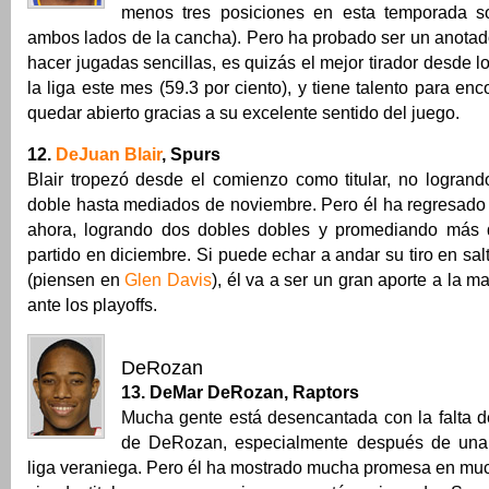
menos tres posiciones en esta temporada s
ambos lados de la cancha). Pero ha probado ser un anota
hacer jugadas sencillas, es quizás el mejor tirador desde l
la liga este mes (59.3 por ciento), y tiene talento para en
quedar abierto gracias a su excelente sentido del juego.
12.
DeJuan Blair
, Spurs
Blair tropezó desde el comienzo como titular, no logrand
doble hasta mediados de noviembre. Pero él ha regresado
ahora, logrando dos dobles dobles y promediando más 
partido en diciembre. Si puede echar a andar su tiro en sa
(piensen en
Glen Davis
), él va a ser un gran aporte a la m
ante los playoffs.
DeRozan
13. DeMar DeRozan, Raptors
Mucha gente está desencantada con la falta de
de DeRozan, especialmente después de una 
liga veraniega. Pero él ha mostrado mucha promesa en muc