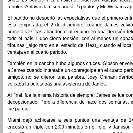
rebotes. Antawn Jamison anotó 15 puntos y Mo Williams apo
El partido no despertó las expectativas que el primero ent
esta temporada, el 2 de diciembre, cuando James volvi
primera vez tras abandonar al equipo en una decisión tel
todo el país. Hubo cierta tensión, con al menos un conat
tribunas _algo raro en el estadio del Heat_ cuando el loc
ventaja en el cuarto período.
También en la cancha hubo algunos cruces. Gibson envolv
a James cuando intentaba un contragolpe en el cuarto per
amigos, no se dijeron una palabra. Joey Graham derri
volcaba la pelota tras una asistencia de James.
Al final, fue la misma historia de siempre: James se fue co
decepcionado. Pero a diferencia de hace dos semanas, es
fue parejo.
Miami dejó achicarse a seis puntos una ventaja de 
encestó un triple con 2:09 minutos en el reloj y Jamison c