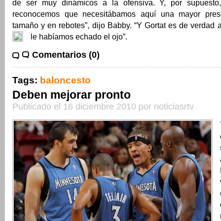
de ser muy dinámicos a la ofensiva. Y, por supuesto
reconocemos que necesitábamos aquí una mayor presen
tamaño y en rebotes”, dijo Babby. “Y Gortat es de verdad 
le habíamos echado el ojo”.
Comentarios (0)
Tags:
baloncesto
Deben mejorar pronto
Publicado el 16 diciembre 2010 por noticiasrtv