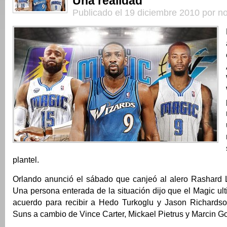
Una realidad
Publicado el 19 diciembre 2010 por not
plantel.
Orlando anunció el sábado que canjeó al alero Rashard 
Una persona enterada de la situación dijo que el Magic u
acuerdo para recibir a Hedo Turkoglu y Jason Richards
Suns a cambio de Vince Carter, Mickael Pietrus y Marcin Go