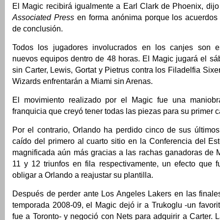
El Magic recibirá igualmente a Earl Clark de Phoenix, dij
Associated Press
en forma anónima porque los acuerdos 
de conclusión.
Todos los jugadores involucrados en los canjes son 
nuevos equipos dentro de 48 horas. El Magic jugará el sá
sin Carter, Lewis, Gortat y Pietrus contra los Filadelfia Sixe
Wizards enfrentarán a Miami sin Arenas.
El movimiento realizado por el Magic fue una maniob
franquicia que creyó tener todas las piezas para su primer
Por el contrario, Orlando ha perdido cinco de sus último
caído del primero al cuarto sitio en la Conferencia del Es
magnificada aún más gracias a las rachas ganadoras de 
11 y 12 triunfos en fila respectivamente, un efecto que f
obligar a Orlando a reajustar su plantilla.
Después de perder ante Los Angeles Lakers en las finale
temporada 2008-09, el Magic dejó ir a Trukoglu -un favori
fue a Toronto- y negoció con Nets para adquirir a Carter. L