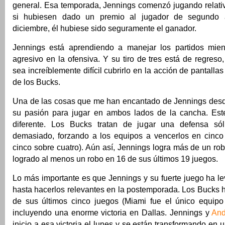
general. Esa temporada, Jennings comenzó jugando relati
si hubiesen dado un premio al jugador de segundo
diciembre, él hubiese sido seguramente el ganador.
Jennings está aprendiendo a manejar los partidos mien
agresivo en la ofensiva. Y su tiro de tres está de regreso
sea increíblemente difícil cubrirlo en la acción de pantalla
de los Bucks.
Una de las cosas que me han encantado de Jennings desde
su pasión para jugar en ambos lados de la cancha. Est
diferente. Los Bucks tratan de jugar una defensa sóli
demasiado, forzando a los equipos a vencerlos en cinco
cinco sobre cuatro). Aún así, Jennings logra más de un rob
logrado al menos un robo en 16 de sus últimos 19 juegos.
Lo más importante es que Jennings y su fuerte juego ha l
hasta hacerlos relevantes en la postemporada. Los Bucks 
de sus últimos cinco juegos (Miami fue el único equipo 
incluyendo una enorme victoria en Dallas. Jennings y
And
inicio a esa victoria el lunes y se están transformando en 