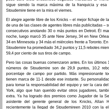
sigue siendo la marca máxima de la franquicia y esa
Stoudemire tiene en la mira el viernes.
El alegre agente libre de los Knicks – el mejor fichaje de 
de una de las clases de agentes libres más publicitadas –
consecutivos anotando 30 o más puntos en Detroit. Él ma
noche, luego marcó 35 ante New Jersey, 34 en New Orlean
34 en Minnesota y 34 más el miércoles frente a Toronto. E
Stoudemire ha promediado 34,2 puntos y 11,5 rebotes mient
59,4 por ciento de sus tiros de campo.
Pero las cosas buenas comenzaron antes. En los últimos 1
números de Stoudemire son de 29,9 puntos, 10,2 reb
porcentaje de campo por partido. Más impresionante to
tienen marca de 11-1 desde ese instante. Su personalida
para tomar la responsabilidad del equipo y ser la cara d
York, algo que han querido evitar otros jugadores, tamb
extra. Ya ha logrado dos premios como Jugador de la S
asistente del gerente general de los Knicks, Allan 
recientemente la llegad de Stoudemireen 2010 con la el