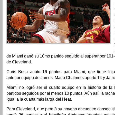
de Miami ganó su 10mo partido seguido al superar por 101-
de Cleveland.
Chris Bosh anotó 16 puntos para Miami, que tiene foja
anterior equipo de James. Mario Chalmers aportó 14 y Jame
Miami no logró ser el cuarto equipo en la historia de l
partidos seguidos por al menos 10 puntos. Aún así, la racha
igual a la cuarta más larga del Heat.
Para Cleveland, que perdió su noveno encuentro consecuti
anotó 26 puntos y el brasileño Anderson Varejao regist