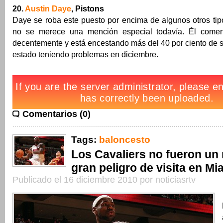
20.
Austin Daye
, Pistons
Daye se roba este puesto por encima de algunos otros tip
no se merece una mención especial todavía. Él come
decentemente y está encestando más del 40 por ciento de su
estado teniendo problemas en diciembre.
Comentarios (0)
Tags:
baloncesto
Los Cavaliers no fueron un 
gran peligro de visita en Mi
Publicado el 16 diciembre 2010 por noticiasrtv