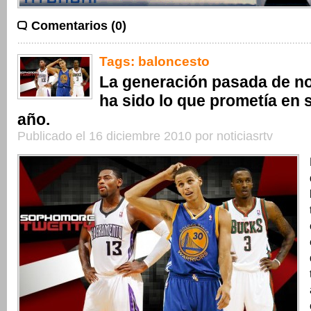
Comentarios (0)
Tags:
baloncesto
La generación pasada de n
ha sido lo que prometía en
año.
Publicado el 16 diciembre 2010 por noticiasrtv