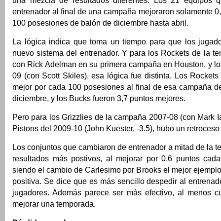
una mezcla de resultados diferentes. Los 21 equipos 
entrenador al final de una campaña mejoraron solamente 0
100 posesiones de balón de diciembre hasta abril.
La lógica indica que toma un tiempo para que los jugado
nuevo sistema del entrenador. Y para los Rockets de la t
con Rick Adelman en su primera campaña en Houston, y lo
09 (con Scott Skiles), esa lógica fue distinta. Los Rockets
mejor por cada 100 posesiones al final de esa campaña de
diciembre, y los Bucks fueron 3,7 puntos mejores.
Pero para los Grizzlies de la campaña 2007-08 (con Mark Iav
Pistons del 2009-10 (John Kuester, -3.5), hubo un retroces
Los conjuntos que cambiaron de entrenador a mitad de la 
resultados más postivos, al mejorar por 0,6 puntos cad
siendo el cambio de Carlesimo por Brooks el mejor ejemplo
positiva. Se dice que es más sencillo despedir al entrenad
jugadores. Además parece ser más efectivo, al menos c
mejorar una temporada.