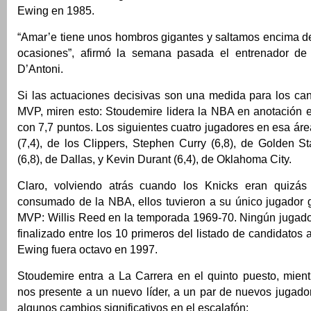
Ewing en 1985.
“Amar’e tiene unos hombros gigantes y saltamos encima d
ocasiones”, afirmó la semana pasada el entrenador de 
D’Antoni.
Si las actuaciones decisivas son una medida para los can
MVP, miren esto: Stoudemire lidera la NBA en anotación e
con 7,7 puntos. Los siguientes cuatro jugadores en esa ár
(7,4), de los Clippers, Stephen Curry (6,8), de Golden St
(6,8), de Dallas, y Kevin Durant (6,4), de Oklahoma City.
Claro, volviendo atrás cuando los Knicks eran quizás
consumado de la NBA, ellos tuvieron a su único jugador 
MVP: Willis Reed en la temporada 1969-70. Ningún jugad
finalizado entre los 10 primeros del listado de candidato
Ewing fuera octavo en 1997.
Stoudemire entra a La Carrera en el quinto puesto, mient
nos presente a un nuevo líder, a un par de nuevos jugador
algunos cambios significativos en el escalafón: