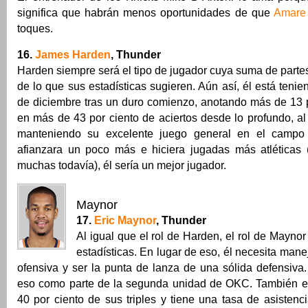
significa que habrán menos oportunidades de que
Amare
toques.
16.
James Harden
, Thunder
Harden siempre será el tipo de jugador cuya suma de part
de lo que sus estadísticas sugieren. Aún así, él está teni
de diciembre tras un duro comienzo, anotando más de 13 p
en más de 43 por ciento de aciertos desde lo profundo, a
manteniendo su excelente juego general en el campo
afianzara un poco más e hiciera jugadas más atléticas 
muchas todavía), él sería un mejor jugador.
Maynor
17.
Eric Maynor
, Thunder
Al igual que el rol de Harden, el rol de Maynor
estadísticas. En lugar de eso, él necesita mane
ofensiva y ser la punta de lanza de una sólida defensiva
eso como parte de la segunda unidad de OKC. También e
40 por ciento de sus triples y tiene una tasa de asistenc