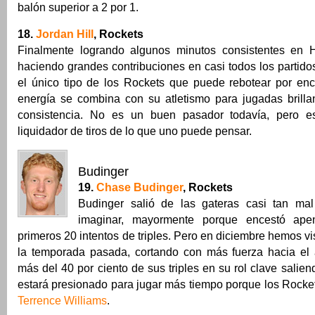
balón superior a 2 por 1.
18.
Jordan Hill
, Rockets
Finalmente logrando algunos minutos consistentes en H
haciendo grandes contribuciones en casi todos los partido
el único tipo de los Rockets que puede rebotear por enc
energía se combina con su atletismo para jugadas brilla
consistencia. No es un buen pasador todavía, pero es
liquidador de tiros de lo que uno puede pensar.
Budinger
19.
Chase Budinger
, Rockets
Budinger salió de las gateras casi tan ma
imaginar, mayormente porque encestó ap
primeros 20 intentos de triples. Pero en diciembre hemos vi
la temporada pasada, cortando con más fuerza hacia el
más del 40 por ciento de sus triples en su rol clave salien
estará presionado para jugar más tiempo porque los Rocke
Terrence Williams
.