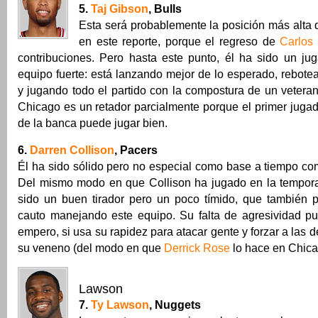
5.
Taj Gibson
, Bulls
Esta será probablemente la posición más alta
en este reporte, porque el regreso de
Carlos
contribuciones. Pero hasta este punto, él ha sido un ju
equipo fuerte: está lanzando mejor de lo esperado, rebot
y jugando todo el partido con la compostura de un vetera
Chicago es un retador parcialmente porque el primer jugad
de la banca puede jugar bien.
6.
Darren Collison
, Pacers
Él ha sido sólido pero no especial como base a tiempo co
Del mismo modo en que Collison ha jugado en la tempor
sido un buen tirador pero un poco tímido, que también
cauto manejando este equipo. Su falta de agresividad pu
empero, si usa su rapidez para atacar gente y forzar a las 
su veneno (del modo en que
Derrick Rose
lo hace en Chica
Lawson
7.
Ty Lawson
, Nuggets