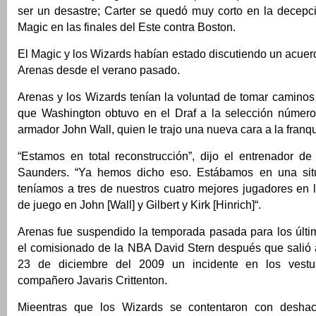
ser un desastre; Carter se quedó muy corto en la decepci
Magic en las finales del Este contra Boston.
El Magic y los Wizards habían estado discutiendo un acuer
Arenas desde el verano pasado.
Arenas y los Wizards tenían la voluntad de tomar camino
que Washington obtuvo en el Draf a la selección númer
armador John Wall, quien le trajo una nueva cara a la franqu
“Estamos en total reconstrucción”, dijo el entrenador de
Saunders. “Ya hemos dicho eso. Estábamos en una sit
teníamos a tres de nuestros cuatro mejores jugadores en 
de juego en John [Wall] y Gilbert y Kirk [Hinrich]“.
Arenas fue suspendido la temporada pasada para los últi
el comisionado de la NBA David Stern después que salió a
23 de diciembre del 2009 un incidente en los vest
compañero Javaris Crittenton.
Mieentras que los Wizards se contentaron con desha