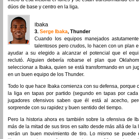
dúos de base y centro en la liga.
Ibaka
3.
Serge Ibaka
, Thunder
Cuando los equipos manejados astutamente 
talentosos pero crudos, lo hacen con un plan 
ayudar a su elegido a alcanzar el potencial que el equ
reclutó. Alguien debería robarse el plan que Oklaho
seleccionar a Ibaka, quien se está transformando en un jug
en un buen equipo de los Thunder.
Todo lo que hace Ibaka comienza con su defensa, porque cl
la liga en tapas por partido (segundo en tapas por cada
jugadores ofensivos saben que él está al acecho, per
sorprende con su rapidez y buen sentido del tiempo.
Pero la historia ahora es también sobre la ofensiva de I
más de la mitad de sus tiros en salto desde más allá de la 
verán un buen movimiento de tiro. Lo mismo se puede d