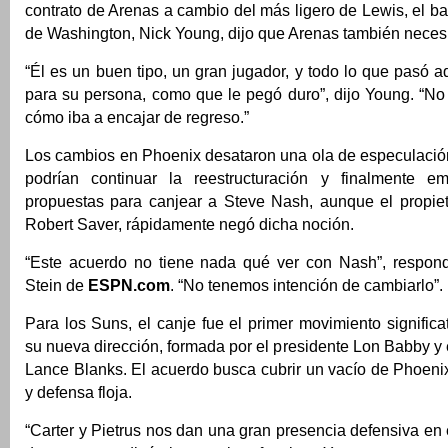
contrato de Arenas a cambio del más ligero de Lewis, el b
de Washington, Nick Young, dijo que Arenas también neces
“Él es un buen tipo, un gran jugador, y todo lo que pasó aqu
para su persona, como que le pegó duro”, dijo Young. “No
cómo iba a encajar de regreso.”
Los cambios en Phoenix desataron una ola de especulació
podrían continuar la reestructuración y finalmente e
propuestas para canjear a Steve Nash, aunque el propiet
Robert Saver, rápidamente negó dicha noción.
“Este acuerdo no tiene nada qué ver con Nash”, respon
Stein de
ESPN.com
. “No tenemos intención de cambiarlo”.
Para los Suns, el canje fue el primer movimiento significa
su nueva dirección, formada por el presidente Lon Babby y 
Lance Blanks. El acuerdo busca cubrir un vacío de Phoenix:
y defensa floja.
“Carter y Pietrus nos dan una gran presencia defensiva en 