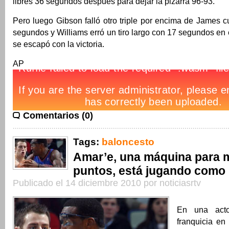
libres 36 segundos después para dejar la pizarra 96-93.
Pero luego Gibson falló otro triple por encima de James 
segundos y Williams erró un tiro largo con 17 segundos en e
se escapó con la victoria.
AP
Comentarios (0)
Tags:
baloncesto
Amar’e, una máquina para 
puntos, está jugando como
Publicado el 14 diciembre 2010 por noticiasrtv
En una act
franquicia e