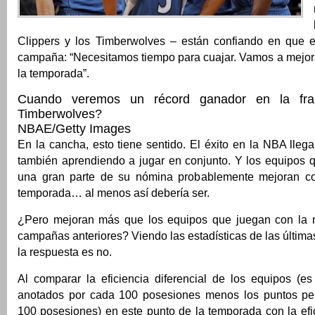
Clippers y los Timberwolves – están confiando en que 
campaña: “Necesitamos tiempo para cuajar. Vamos a mejora
la temporada”.
Cuando veremos un récord ganador en la fran
Timberwolves?
NBAE/Getty Images
En la cancha, esto tiene sentido. El éxito en la NBA llega
también aprendiendo a jugar en conjunto. Y los equipos
una gran parte de su nómina probablemente mejoran con
temporada… al menos así debería ser.
¿Pero mejoran más que los equipos que juegan con la
campañas anteriores? Viendo las estadísticas de las última
la respuesta es no.
Al comparar la eficiencia diferencial de los equipos (es
anotados por cada 100 posesiones menos los puntos per
100 posesiones) en este punto de la temporada con la efic