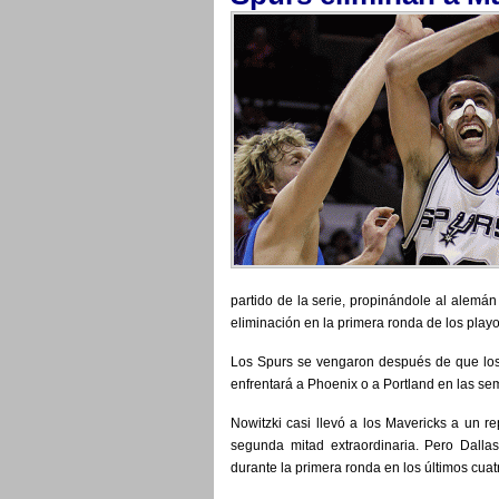
partido de la serie, propinándole al alemán 
eliminación en la primera ronda de los playof
Los Spurs se vengaron después de que los
enfrentará a Phoenix o a Portland en las se
Nowitzki casi llevó a los Mavericks a un r
segunda mitad extraordinaria. Pero Dallas
durante la primera ronda en los últimos cuat