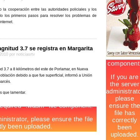
la cooperación entre las autoridades policiales y los
do los primeros pasos para resolver los problemas de
Internet.
nitud 3.7 se registra en Margarita
 2010 por noticiasrtv
ud 3.7 a 8 kilómetros del este de Porlamar, en Nueva
oblación debido a que fue superficial, informó a Unión
Garcés.
os que lamentar.