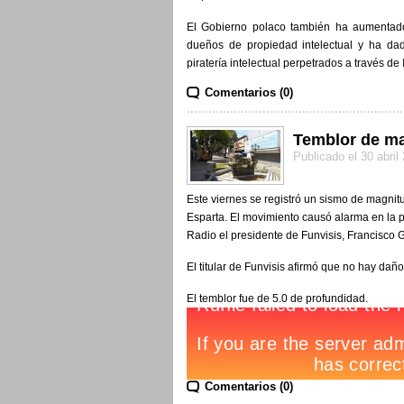
El Gobierno polaco también ha aumentado 
dueños de propiedad intelectual y ha da
piratería intelectual perpetrados a través de 
Comentarios (0)
Temblor de mag
Publicado el 30 abril
Este viernes se registró un sismo de magnit
Esparta. El movimiento causó alarma en la p
Radio el presidente de Funvisis, Francisco 
El titular de Funvisis afirmó que no hay dañ
El temblor fue de 5.0 de profundidad.
Comentarios (0)