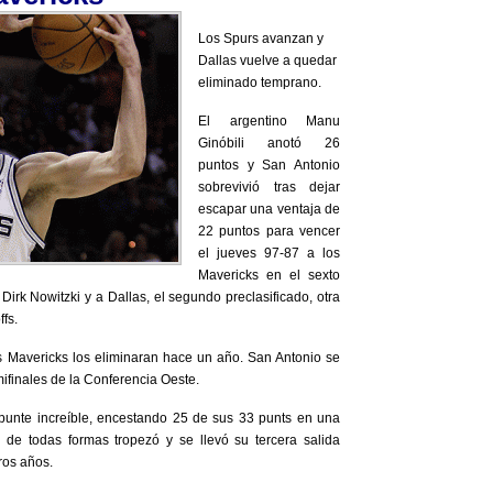
Los Spurs avanzan y
Dallas vuelve a quedar
eliminado temprano.
El argentino Manu
Ginóbili anotó 26
puntos y San Antonio
sobrevivió tras dejar
escapar una ventaja de
22 puntos para vencer
el jueves 97-87 a los
Mavericks en el sexto
Dirk Nowitzki y a Dallas, el segundo preclasificado, otra
fs.
 Mavericks los eliminaran hace un año. San Antonio se
mifinales de la Conferencia Oeste.
epunte increíble, encestando 25 de sus 33 punts en una
 de todas formas tropezó y se llevó su tercera salida
ros años.