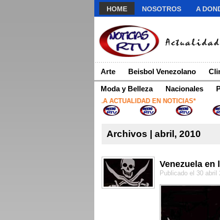
HOME
NOSOTROS
A DOND
Arte
Beisbol Venezolano
Cl
Moda y Belleza
Nacionales
P
*NOTICIAS RTV LA ACTUALIDAD EN NOTICIAS*
Archivos | abril, 2010
Venezuela en li
Publicado el 30 abril