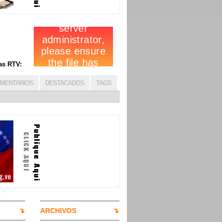
cias RTV:
MENTARIOS
DESTACADOS
TAGS
ARCHIVOS