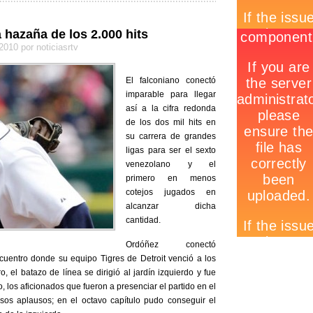
 hazaña de los 2.000 hits
 2010 por noticiasrtv
El falconiano conectó
imparable para llegar
así a la cifra redonda
de los dos mil hits en
su carrera de grandes
ligas para ser el sexto
venezolano y el
primero en menos
cotejos jugados en
alcanzar dicha
cantidad.
Ordóñez conectó
ncuentro donde su equipo Tigres de Detroit venció a los
, el batazo de línea se dirigió al jardín izquierdo y fue
, los aficionados que fueron a presenciar el partido en el
sos aplausos; en el octavo capítulo pudo conseguir el