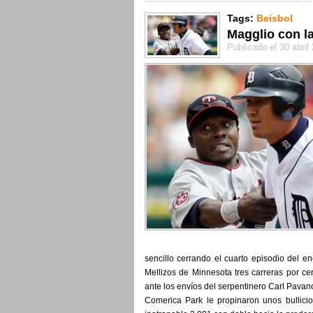
Tags:
Beisbol
Magglio con la
Publicado el 30 abril
sencillo cerrando el cuarto episodio del e
Mellizos de Minnesota tres carreras por cero
ante los envíos del serpentinero Carl Pavano
Comerica Park le propinaron unos bullicio