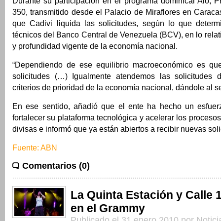
Durante su participación en el programa dominical Aló, P
350, transmitido desde el Palacio de Miraflores en Caraca
que Cadivi liquida las solicitudes, según lo que determ
técnicos del Banco Central de Venezuela (BCV), en lo relat
y profundidad vigente de la economía nacional.
“Dependiendo de ese equilibrio macroeconómico es que
solicitudes (…) Igualmente atendemos las solicitudes 
criterios de prioridad de la economía nacional, dándole al se
En ese sentido, añadió que el ente ha hecho un esfuer
fortalecer su plataforma tecnológica y acelerar los proceso
divisas e informó que ya están abiertos a recibir nuevas sol
Fuente: ABN
Comentarios (0)
La Quinta Estación y Calle 1
en el Grammy
Publicado el 31 enero 2010 por Notic