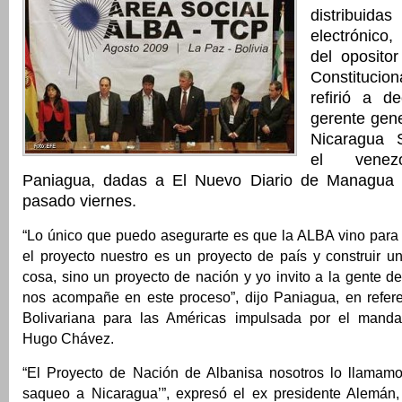
distribuidas
electrónico
del opositor
Constitucion
refirió a de
gerente gen
Nicaragua S
el venez
Paniagua, dadas a El Nuevo Diario de Managua y
pasado viernes.
“Lo único que puedo asegurarte es que la ALBA vino para
el proyecto nuestro es un proyecto de país y construir u
cosa, sino un proyecto de nación y yo invito a la gente 
nos acompañe en este proceso”, dijo Paniagua, en refere
Bolivariana para las Américas impulsada por el mandat
Hugo Chávez.
“El Proyecto de Nación de Albanisa nosotros lo llamamo
saqueo a Nicaragua’”, expresó el ex presidente Alemán,