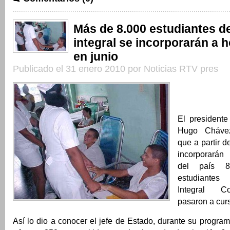
Más de 8.000 estudiantes d
integral se incorporarán a h
en junio
Publicado el 31 enero 2010 por Noticias RTV pres
El presidente
Hugo Chávez
que a partir d
incorporarán
del país 
estudiante
Integral C
pasaron a curs
Así lo dio a conocer el jefe de Estado, durante su program