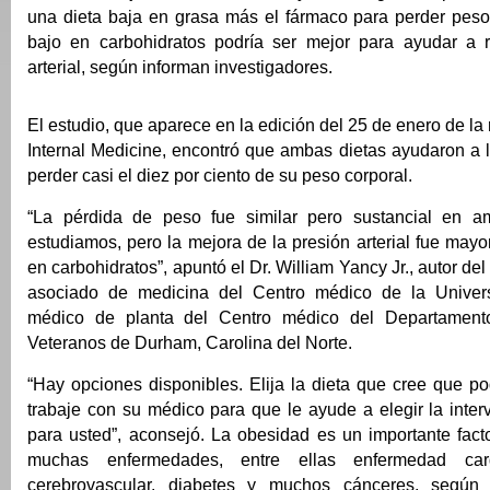
una dieta baja en grasa más el fármaco para perder peso o
bajo en carbohidratos podría ser mejor para ayudar a r
arterial, según informan investigadores.
El estudio, que aparece en la edición del 25 de enero de la 
Internal Medicine, encontró que ambas dietas ayudaron a l
perder casi el diez por ciento de su peso corporal.
“La pérdida de peso fue similar pero sustancial en 
estudiamos, pero la mejora de la presión arterial fue mayo
en carbohidratos”, apuntó el Dr. William Yancy Jr., autor del
asociado de medicina del Centro médico de la Unive
médico de planta del Centro médico del Departamen
Veteranos de Durham, Carolina del Norte.
“Hay opciones disponibles. Elija la dieta que cree que po
trabaje con su médico para que le ayude a elegir la inte
para usted”, aconsejó. La obesidad es un importante fact
muchas enfermedades, entre ellas enfermedad card
cerebrovascular, diabetes y muchos cánceres, según 