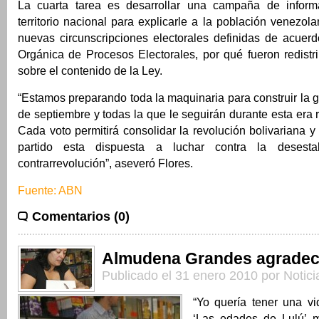
La cuarta tarea es desarrollar una campaña de inform
territorio nacional para explicarle a la población venezol
nuevas circunscripciones electorales definidas de acuer
Orgánica de Procesos Electorales, por qué fueron redistr
sobre el contenido de la Ley.
“Estamos preparando toda la maquinaria para construir la gr
de septiembre y todas la que le seguirán durante esta era 
Cada voto permitirá consolidar la revolución bolivariana y 
partido esta dispuesta a luchar contra la desesta
contrarrevolución”, aseveró Flores.
Fuente: ABN
Comentarios (0)
Almudena Grandes agradec
Publicado el 31 enero 2010 por Notic
“Yo quería tener una vi
‘Las edades de Lulú’ m