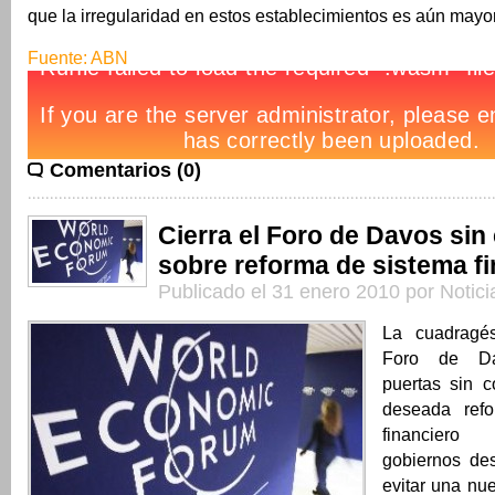
que la irregularidad en estos establecimientos es aún mayo
Fuente: ABN
Comentarios (0)
Cierra el Foro de Davos si
sobre reforma de sistema f
Publicado el 31 enero 2010 por Notic
La cuadragés
Foro de Da
puertas sin 
deseada refo
financier
gobiernos de
evitar una nue