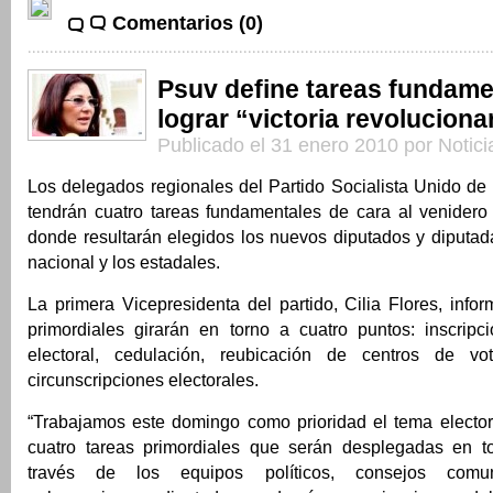
Comentarios (0)
Psuv define tareas fundame
lograr “victoria revolucionar
Publicado el 31 enero 2010 por Notic
Los delegados regionales del Partido Socialista Unido de
tendrán cuatro tareas fundamentales de cara al venidero 
donde resultarán elegidos los nuevos diputados y diputad
nacional y los estadales.
La primera Vicepresidenta del partido, Cilia Flores, info
primordiales girarán en torno a cuatro puntos: inscripci
electoral, cedulación, reubicación de centros de v
circunscripciones electorales.
“Trabajamos este domingo como prioridad el tema elector
cuatro tareas primordiales que serán desplegadas en t
través de los equipos políticos, consejos comuna