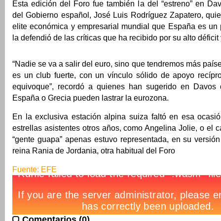
Esta edición del Foro fue también la del “estreno” en Da
del Gobierno español, José Luis Rodríguez Zapatero, quie
elite económica y empresarial mundial que España es un p
la defendió de las críticas que ha recibido por su alto défici
“Nadie se va a salir del euro, sino que tendremos más paíse
es un club fuerte, con un vínculo sólido de apoyo recípr
equivoque”, recordó a quienes han sugerido en Davos
España o Grecia pueden lastrar la eurozona.
En la exclusiva estación alpina suiza faltó en esa ocasi
estrellas asistentes otros años, como Angelina Jolie, o el 
“gente guapa” apenas estuvo representada, en su versión 
reina Rania de Jordania, otra habitual del Foro
Fuente: EFE
Comentarios (0)