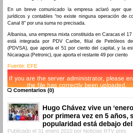
En un breve comunicado la empresa aclaró ayer que 
jurídicos y contables “no existe ninguna operación de 
Canal 8″ por una suma no precisada.
Albanisa, una empresa mixta constituida en Caracas el 17
está integrada por PDV Caribe, filial de Petróleos d
(PDVSA), que aporta el 51 por ciento del capital, y la es
Nicaragua (Petronic), que aporta el restante 49 por ciento
Fuente: EFE
Comentarios (0)
Hugo Chávez vive un ‘enero i
por primera vez en 5 años, 
popularidad está debajo de
Publicado el 31 enero 2010 por Noticias RTV pres