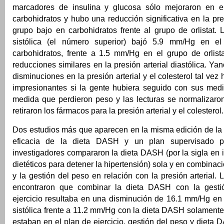
marcadores de insulina y glucosa sólo mejoraron en e
carbohidratos y hubo una reducción significativa en la pres
grupo bajo en carbohidratos frente al grupo de orlistat. L
sistólica (el número superior) bajó 5.9 mm/Hg en e
carbohidratos, frente a 1.5 mm/Hg en el grupo de orlist
reducciones similares en la presión arterial diastólica. Ya
disminuciones en la presión arterial y el colesterol tal ve
impresionantes si la gente hubiera seguido con sus med
medida que perdieron peso y las lecturas se normalizaron
retiraron los fármacos para la presión arterial y el colesterol.
Dos estudios más que aparecen en la misma edición de la 
eficacia de la dieta DASH y un plan supervisado p
investigadores compararon la dieta DASH (por la sigla en
dietéticos para detener la hipertensión) sola y en combinaci
y la gestión del peso en relación con la presión arterial. 
encontraron que combinar la dieta DASH con la gesti
ejercicio resultaba en una disminución de 16.1 mm/Hg en l
sistólica frente a 11.2 mm/Hg con la dieta DASH solament
estaban en el plan de ejercicio, gestión del peso y dieta