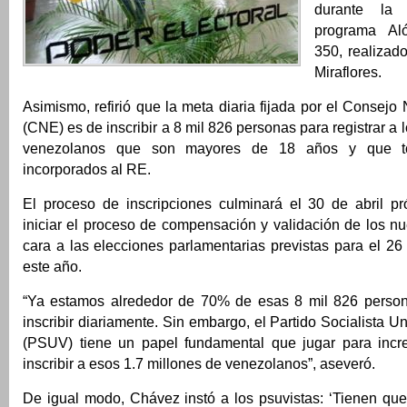
durante la 
programa Al
350, realizad
Miraflores.
Asimismo, refirió que la meta diaria fijada por el Consejo 
(CNE) es de inscribir a 8 mil 826 personas para registrar a 
venezolanos que son mayores de 18 años y que t
incorporados al RE.
El proceso de inscripciones culminará el 30 de abril p
iniciar el proceso de compensación y validación de los nu
cara a las elecciones parlamentarias previstas para el 2
este año.
“Ya estamos alrededor de 70% de esas 8 mil 826 perso
inscribir diariamente. Sin embargo, el Partido Socialista 
(PSUV) tiene un papel fundamental que jugar para incre
inscribir a esos 1.7 millones de venezolanos”, aseveró.
De igual modo, Chávez instó a los psuvistas: ‘Tienen que