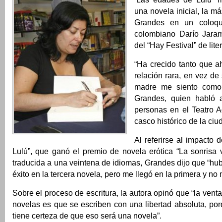
una novela inicial, la má
Grandes en un coloqu
colombiano Darío Jaram
del “Hay Festival” de lite
“Ha crecido tanto que 
relación rara, en vez d
madre me siento como 
Grandes, quien habló
personas en el Teatro A
casco histórico de la ciu
Al referirse al impacto
Lulú”, que ganó el premio de novela erótica “La sonrisa v
traducida a una veintena de idiomas, Grandes dijo que “hub
éxito en la tercera novela, pero me llegó en la primera y no
Sobre el proceso de escritura, la autora opinó que “la vent
novelas es que se escriben con una libertad absoluta, por
tiene certeza de que eso será una novela”.