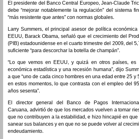
El presidente del Banco Central Europeo, Jean-Claude Tric
debe “mejorar notablemente la regulación” del sistema fi
“más resistente que antes” con normas globales.
Larry Summers, el principal asesor de política económica
EEUU, Barack Obama, señaló que el crecimiento del Produ
(PIB) estadounidense en el cuarto trimestre del 2009, del 5,
suficiente “para descorchar la botella de champán”.
“Lo que vemos en EEUU, y quizá en otros países, es 
económica estadística y una recesión humana”, dijo Summe
a que “uno de cada cinco hombres en una edad entre 25 y 
en estos momentos, lo que contrasta con el empleo del 95
años sesenta”.
El director general del Banco de Pagos Internaciona
Caruana, advirtió de que los mercados vuelven a tomar rie
que no contribuyen a la estabilidad, e hizo hincapié en qu
sanear sus balances y en que no se puede volver al crecim
endeudamiento.