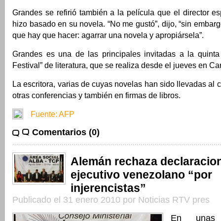
Grandes se refirió también a la película que el director 
hizo basado en su novela. “No me gustó”, dijo, “sin embarg
que hay que hacer: agarrar una novela y apropiársela”.
Grandes es una de las principales invitadas a la quinta
Festival” de literatura, que se realiza desde el jueves en Ca
La escritora, varias de cuyas novelas han sido llevadas al c
otras conferencias y también en firmas de libros.
Fuente: AFP
Comentarios (0)
Alemán rechaza declaracio
ejecutivo venezolano “por
injerencistas”
Publicado el 31 enero 2010 por Noticias RTV pres
En unas d