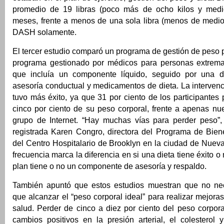
promedio de 19 libras (poco más de ocho kilos y medio
meses, frente a menos de una sola libra (menos de medio 
DASH solamente.
El tercer estudio comparó un programa de gestión de peso p
programa gestionado por médicos para personas extrem
que incluía un componente líquido, seguido por una di
asesoría conductual y medicamentos de dieta. La interven
tuvo más éxito, ya que 31 por ciento de los participantes
cinco por ciento de su peso corporal, frente a apenas nu
grupo de Internet. “Hay muchas vías para perder peso”, a
registrada Karen Congro, directora del Programa de Bien
del Centro Hospitalario de Brooklyn en la ciudad de Nuev
frecuencia marca la diferencia en si una dieta tiene éxito o n
plan tiene o no un componente de asesoría y respaldo.
También apuntó que estos estudios muestran que no ne
que alcanzar el “peso corporal ideal” para realizar mejoras
salud. Perder de cinco a diez por ciento del peso corpora
cambios positivos en la presión arterial, el colesterol 