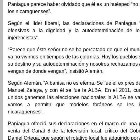
Paniagua parece haber olvidado que él es un huésped “no 
los nicaragüenses”.
Según el líder liberal, las declaraciones de Paniagua
ofensivas a la dignidad y la autodeterminación de lo
injerencistas”.
“Parece que éste señor no se ha percatado de que el mu
ya no vivimos en tiempos de las colonias. Hoy los pueblos
su destino y su autodeterminación y nosotros rechazamos a
vengan de donde vengan”, insistió Alemán.
Según Alemán, “Albanisa no es eterna. Se fue el ex presi
Manuel Zelaya, y con él se fue la ALBA. En el 2011, cua
unidos ganemos las elecciones nacionales la ALBA se va.
vamos a permitir que modelos foráneos se les 
nicaragüenses”.
Paniagua ofreció sus declaraciones en el marco de una 
venta del Canal 8 de la televisión local, crítico del Go
Daniel Ortega, que según el rotativo local fue adquirido por