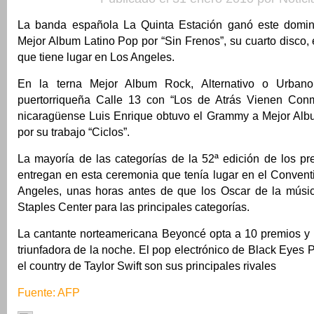
La banda española La Quinta Estación ganó este domi
Mejor Album Latino Pop por “Sin Frenos”, su cuarto disco
que tiene lugar en Los Angeles.
En la terna Mejor Album Rock, Alternativo o Urban
puertorriqueña Calle 13 con “Los de Atrás Vienen Conm
nicaragüense Luis Enrique obtuvo el Grammy a Mejor Albu
por su trabajo “Ciclos”.
La mayoría de las categorías de la 52ª edición de los 
entregan en esta ceremonia que tenía lugar en el Convent
Angeles, unas horas antes de que los Oscar de la músic
Staples Center para las principales categorías.
La cantante norteamericana Beyoncé opta a 10 premios y p
triunfadora de la noche. El pop electrónico de Black Eyes
el country de Taylor Swift son sus principales rivales
Fuente: AFP