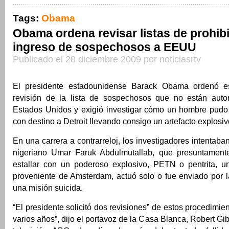
Tags:
Obama
Obama ordena revisar listas de prohib
ingreso de sospechosos a EEUU
Publicado el 28 diciembre 2009 por noticiasrtv
El presidente estadounidense Barack Obama ordenó 
revisión de la lista de sospechosos que no están auto
Estados Unidos y exigió investigar cómo un hombre pudo
con destino a Detroit llevando consigo un artefacto explosiv
En una carrera a contrarreloj, los investigadores intentaba
nigeriano Umar Faruk Abdulmutallab, que presuntamente
estallar con un poderoso explosivo, PETN o pentrita, u
proveniente de Amsterdam, actuó solo o fue enviado por l
una misión suicida.
“El presidente solicitó dos revisiones” de estos procedimie
varios años”, dijo el portavoz de la Casa Blanca, Robert Gi