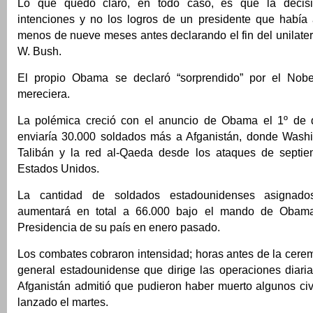
Lo que quedó claro, en todo caso, es que la decis
intenciones y no los logros de un presidente que había
menos de nueve meses antes declarando el fin del unilate
W. Bush.
El propio Obama se declaró “sorprendido” por el Nob
mereciera.
La polémica creció con el anuncio de Obama el 1º de 
enviaría 30.000 soldados más a Afganistán, donde Wash
Talibán y la red al-Qaeda desde los ataques de septi
Estados Unidos.
La cantidad de soldados estadounidenses asignad
aumentará en total a 66.000 bajo el mando de Obam
Presidencia de su país en enero pasado.
Los combates cobraron intensidad; horas antes de la cere
general estadounidense que dirige las operaciones diar
Afganistán admitió que pudieron haber muerto algunos civ
lanzado el martes.