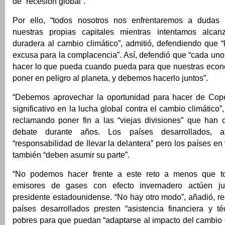
de “recesión global”.
Por ello, “todos nosotros nos enfrentaremos a dudas y
nuestras propias capitales mientras intentamos alcan
duradera al cambio climático”, admitió, defendiendo que “l
excusa para la complacencia”. Así, defendió que “cada un
hacer lo que pueda cuando pueda para que nuestras econ
poner en peligro al planeta, y debemos hacerlo juntos”.
“Debemos aprovechar la oportunidad para hacer de Co
significativo en la lucha global contra el cambio climático
reclamando poner fin a las “viejas divisiones” que han c
debate durante años. Los países desarrollados, af
“responsabilidad de llevar la delantera” pero los países en
también “deben asumir su parte”.
“No podemos hacer frente a este reto a menos que t
emisores de gases con efecto invernadero actúen junt
presidente estadounidense. “No hay otro modo”, añadió, r
países desarrollados presten “asistencia financiera y t
pobres para que puedan “adaptarse al impacto del cambio 