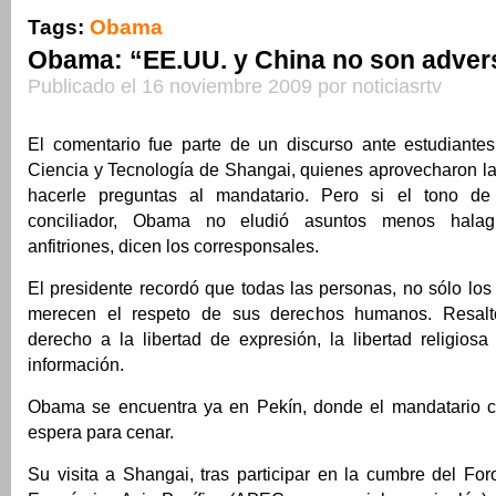
Tags:
Obama
Obama: “EE.UU. y China no son adver
Publicado el 16 noviembre 2009 por noticiasrtv
El comentario fue parte de un discurso ante estudiant
Ciencia y Tecnología de Shangai, quienes aprovecharon la
hacerle preguntas al mandatario. Pero si el tono de
conciliador, Obama no eludió asuntos menos hala
anfitriones, dicen los corresponsales.
El presidente recordó que todas las personas, no sólo lo
merecen el respeto de sus derechos humanos. Resaltó,
derecho a la libertad de expresión, la libertad religios
información.
Obama se encuentra ya en Pekín, donde el mandatario c
espera para cenar.
Su visita a Shangai, tras participar en la cumbre del Fo