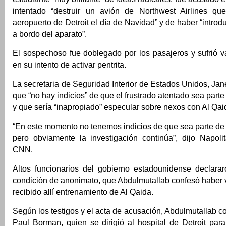
intentado “destruir un avión de Northwest Airlines qu
aeropuerto de Detroit el día de Navidad” y de haber “introd
a bordo del aparato”.
El sospechoso fue doblegado por los pasajeros y sufrió 
en su intento de activar pentrita.
La secretaria de Seguridad Interior de Estados Unidos, Jane
que “no hay indicios” de que el frustrado atentado sea part
y que sería “inapropiado” especular sobre nexos con Al Qai
“En este momento no tenemos indicios de que sea parte de
pero obviamente la investigación continúa”, dijo Napol
CNN.
Altos funcionarios del gobierno estadounidense declara
condición de anonimato, que Abdulmutallab confesó haber 
recibido allí entrenamiento de Al Qaida.
Según los testigos y el acta de acusación, Abdulmutallab co
Paul Borman, quien se dirigió al hospital de Detroit para