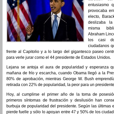
entusiasmo 
provocaba en
electo, Bara
deslizaba l
misma bibl
Abraham Linco
los casi d
ciudadanos q
frente al Capitolio y a lo largo del gigantesco paseo cent
para verle jurar como el 44 presidente de Estados Unidos.
Lejana se antoja el aura de popularidad y esperanza q
mañana de frío y escarcha, cuando Obama llegó a la Pres
80% de aprobación, mientras George W. Bush emprendí
retirada con 22% de popularidad, la peor para un presidente
Hoy, al cumplirse el primer año de la toma de posesi
primeros síntomas de frustración y desilusión han cons
burbuja de popularidad del presidente. Según las últimas
pierde fuelle y sólo lo apoyan entre 47 y 50% de los ciud