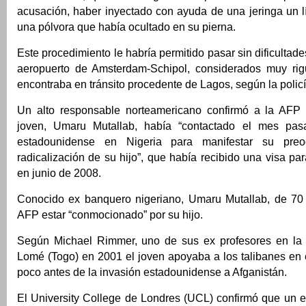
acusación, haber inyectado con ayuda de una jeringa un l
una pólvora que había ocultado en su pierna.
Este procedimiento le habría permitido pasar sin dificultade
aeropuerto de Amsterdam-Schipol, considerados muy rig
encontraba en tránsito procedente de Lagos, según la polic
Un alto responsable norteamericano confirmó a la AFP 
joven, Umaru Mutallab, había “contactado el mes pa
estadounidense en Nigeria para manifestar su preo
radicalización de su hijo”, que había recibido una visa p
en junio de 2008.
Conocido ex banquero nigeriano, Umaru Mutallab, de 70 
AFP estar “conmocionado” por su hijo.
Según Michael Rimmer, uno de sus ex profesores en la 
Lomé (Togo) en 2001 el joven apoyaba a los talibanes en 
poco antes de la invasión estadounidense a Afganistán.
El University College de Londres (UCL) confirmó que un e