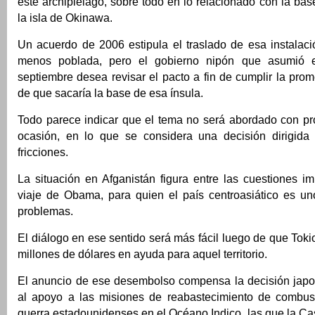
este archipiélago, sobre todo en lo relacionado con la b
la isla de Okinawa.
Un acuerdo de 2006 estipula el traslado de esa instalac
menos poblada, pero el gobierno nipón que asumió 
septiembre desea revisar el pacto a fin de cumplir la pr
de que sacaría la base de esa ínsula.
Todo parece indicar que el tema no será abordado con pr
ocasión, en lo que se considera una decisión dirigida
fricciones.
La situación en Afganistán figura entre las cuestiones i
viaje de Obama, para quien el país centroasiático es u
problemas.
El diálogo en ese sentido será más fácil luego de que Toki
millones de dólares en ayuda para aquel territorio.
El anuncio de ese desembolso compensa la decisión japo
al apoyo a las misiones de reabastecimiento de combus
guerra estadounidenses en el Océano Indico, las que la Cas