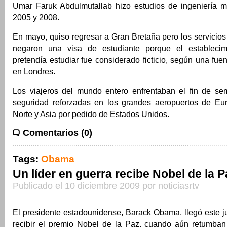
Umar Faruk Abdulmutallab hizo estudios de ingeniería me
2005 y 2008.
En mayo, quiso regresar a Gran Bretaña pero los servicios
negaron una visa de estudiante porque el estableci
pretendía estudiar fue considerado ficticio, según una fu
en Londres.
Los viajeros del mundo entero enfrentaban el fin de s
seguridad reforzadas en los grandes aeropuertos de Eu
Norte y Asia por pedido de Estados Unidos.
Comentarios (0)
Tags:
Obama
Un líder en guerra recibe Nobel de la P
Publicado el 10 diciembre 2009 por noticiasrtv
El presidente estadounidense, Barack Obama, llegó este j
recibir el premio Nobel de la Paz, cuando aún retumba