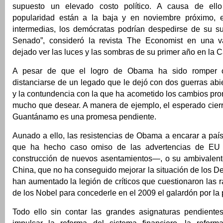
supuesto un elevado costo político. A causa de ell
popularidad están a la baja y en noviembre próximo, e
intermedias, los demócratas podrían despedirse de su s
Senado”, consideró la revista The Economist en una v
dejado ver las luces y las sombras de su primer año en la 
A pesar de que el logro de Obama ha sido romper 
distanciarse de un legado que le dejó con dos guerras abie
y la contundencia con la que ha acometido los cambios pr
mucho que desear. A manera de ejemplo, el esperado cierr
Guantánamo es una promesa pendiente.
Aunado a ello, las resistencias de Obama a encarar a paí
que ha hecho caso omiso de las advertencias de EU 
construcción de nuevos asentamientos—, o su ambivalente
China, que no ha conseguido mejorar la situación de los 
han aumentado la legión de críticos que cuestionaron las 
de los Nobel para concederle en el 2009 el galardón por la 
Todo ello sin contar las grandes asignaturas pendient