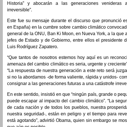
Historia” y abocarán a las generaciones venideras a
irreversible”.
Este fue su mensaje durante el discurso que pronunció e
en España) en la cumbre sobre cambio climático convocada
general de la ONU, Ban Ki Moon, en Nueva York, a la que 
jefes de Estado y de Gobierno, entre ellos el presidente 
Luis Rodríguez Zapatero.
“Que tantos de nosotros estemos hoy aquí es un reconoc
amenaza del cambio climático es seria, urgente y crecient
“La respuesta de nuestra generación a este reto será juzgad
si no la abordamos -de forma valiente, rápida y unidos- cor
consignar a las generaciones futuras a una catástrofe irrevers
En este sentido, insistió en que “ningún país, grande o peq
puede escapar al impacto del cambio climático”. “La segur
de cada nación y de todos los pueblos, nuestra prosperid
nuestra seguridad-, están en peligro y el tiempo para reve
está agotando”, advirtió Obama, quien sin embargo se mos
que aún es posible.