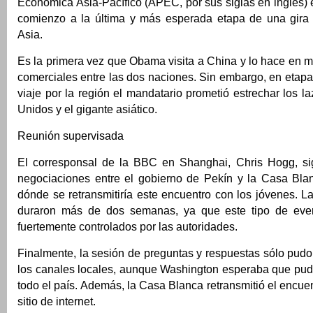
Económica Asia-Pacífico (APEC, por sus siglas en inglés)
comienzo a la última y más esperada etapa de una gira
Asia.
Es la primera vez que Obama visita a China y lo hace en 
comerciales entre las dos naciones. Sin embargo, en etapa
viaje por la región el mandatario prometió estrechar los l
Unidos y el gigante asiático.
Reunión supervisada
El corresponsal de la BBC en Shanghai, Chris Hogg, si
negociaciones entre el gobierno de Pekín y la Casa Bl
dónde se retransmitiría este encuentro con los jóvenes. 
duraron más de dos semanas, ya que este tipo de even
fuertemente controlados por las autoridades.
Finalmente, la sesión de preguntas y respuestas sólo pudo
los canales locales, aunque Washington esperaba que pudi
todo el país. Además, la Casa Blanca retransmitió el encuen
sitio de internet.