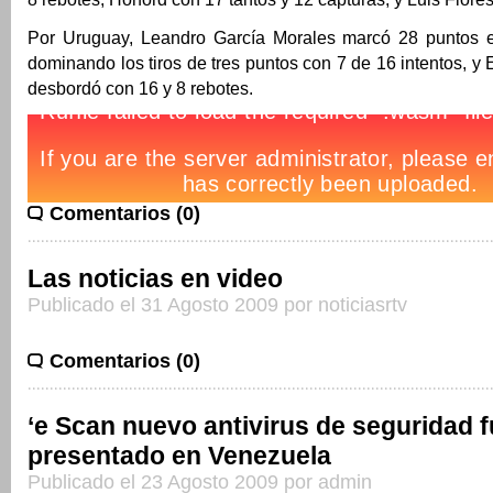
Por Uruguay, Leandro García Morales marcó 28 puntos e
dominando los tiros de tres puntos con 7 de 16 intentos, y 
desbordó con 16 y 8 rebotes.
Comentarios (0)
Las noticias en video
Publicado el 31 Agosto 2009 por noticiasrtv
Comentarios (0)
‘e Scan nuevo antivirus de seguridad 
presentado en Venezuela
Publicado el 23 Agosto 2009 por admin