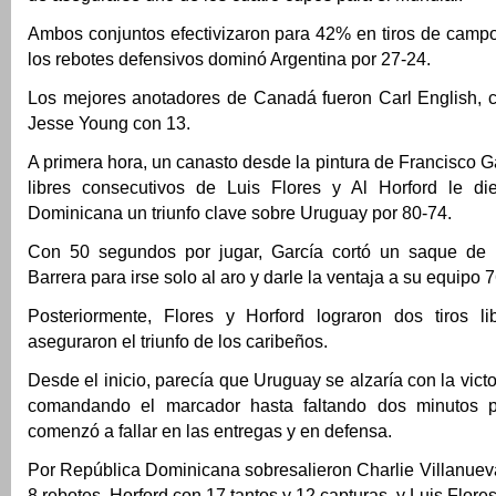
Ambos conjuntos efectivizaron para 42% en tiros de campo
los rebotes defensivos dominó Argentina por 27-24.
Los mejores anotadores de Canadá fueron Carl English, c
Jesse Young con 13.
A primera hora, un canasto desde la pintura de Francisco Ga
libres consecutivos de Luis Flores y Al Horford le di
Dominicana un triunfo clave sobre Uruguay por 80-74.
Con 50 segundos por jugar, García cortó un saque de 
Barrera para irse solo al aro y darle la ventaja a su equipo 
Posteriormente, Flores y Horford lograron dos tiros l
aseguraron el triunfo de los caribeños.
Desde el inicio, parecía que Uruguay se alzaría con la vict
comandando el marcador hasta faltando dos minutos p
comenzó a fallar en las entregas y en defensa.
Por República Dominicana sobresalieron Charlie Villanuev
8 rebotes, Horford con 17 tantos y 12 capturas, y Luis Flore