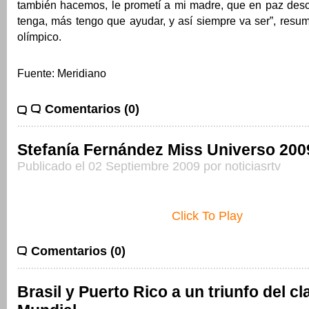
también hacemos, le prometí a mi madre, que en paz des
tenga, más tengo que ayudar, y así siempre va ser”, resu
olímpico.
Fuente: Meridiano
Comentarios (0)
Stefanía Fernández Miss Universo 200
Publicado el 02 Septiembre 2009 por noticiasrtv
Click To Play
Comentarios (0)
Brasil y Puerto Rico a un triunfo del cla