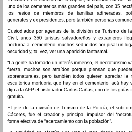
uno de los cementerios más grandes del país, con 35 hect
los restos de miembros de familias adineradas, políti
generales y ex presidentes, pero también personas comune
Custodiados por agentes de la división de Turismo de la
Civil, unos 350 turistas salvadoreños y extranjeros lle
nocturna al cementerio, muchos seducidos por pisar un lug
oscuridad y, tal vez, ver una aparición fantasmal.
“La gente ha tomado un interés inmenso, el necroturismo 
fuerza, muchos son atraídos porque piensan que pueden
sobrenaturales, pero también todos quieren apreciar la r
escultórica mortuoria que hay en el cementerio, acá hay 
dijo a la AFP el historiador Carlos Cañas, uno de los guías d
gratuita.
El jefe de la división de Turismo de la Policía, el subco
Cáceres, fue el creador y principal impulsor del ‘necro
forma efectiva de “acercamiento con la población”.