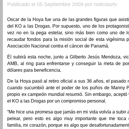
Publicado el 05 Septiembre 2009 por noticiasrtv
Oscar de la Hoya fue una de las grandes figuras que asistió
del KO a las Drogas. Por supuesto, uno de los protagonista
vez no en la pega estelar, sino más bien como uno de 
recaudar fondos para la misión social de esta vigésima p
Asociación Nacional contra el cáncer de Panamá.
Él subirá esta noche, junto a Gilberto Jesús Mendoza, vi
AMB, al ring para enfrentarse y conseguir la meta de po
dólares para beneficencia.
De la Hoya pasó al retiro oficial a sus 36 años, el pasado
cuando sucumbió ante el poder de los puños de Manny P
propio ex campeón mundial resumió. Sin embargo, aceptó v
el KO a las Drogas por un compromiso personal.
“Me hice una promesa que jamás en mi vida volvía a subir a
pelear, pero esto es algo muy importante que me toca 
familia, mi corazón, porque es algo que desafortunadamen