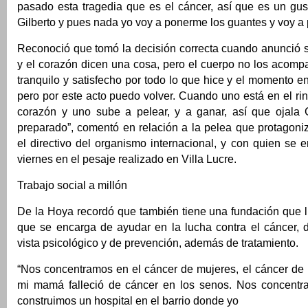
pasado esta tragedia que es el cáncer, así que es un gus
Gilberto y pues nada yo voy a ponerme los guantes y voy a 
Reconoció que tomó la decisión correcta cuando anunció su
y el corazón dicen una cosa, pero el cuerpo no los acomp
tranquilo y satisfecho por todo lo que hice y el momento en
pero por este acto puedo volver. Cuando uno está en el ring
corazón y uno sube a pelear, y a ganar, así que ojala G
preparado”, comentó en relación a la pelea que protagoni
el directivo del organismo internacional, y con quien se e
viernes en el pesaje realizado en Villa Lucre.
Trabajo social a millón
De la Hoya recordó que también tiene una fundación que l
que se encarga de ayudar en la lucha contra el cáncer, 
vista psicológico y de prevención, además de tratamiento.
“Nos concentramos en el cáncer de mujeres, el cáncer de 
mi mamá falleció de cáncer en los senos. Nos concentr
construimos un hospital en el barrio donde yo