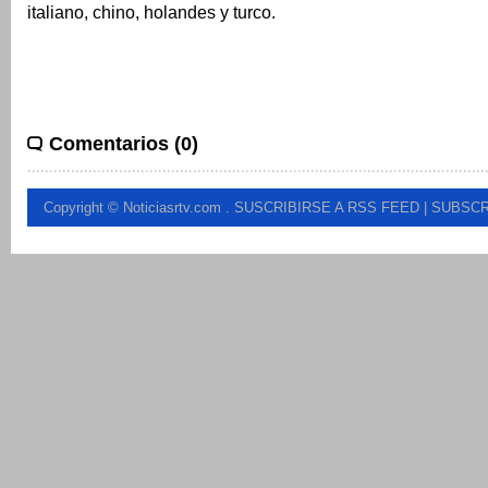
italiano, chino, holandes y turco.
Comentarios (0)
Copyright © Noticiasrtv.com
.
SUSCRIBIRSE A RSS FEED
| SUBSCR