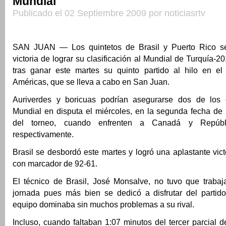
Mundial
Publicado el 02 Septiembre 2009 por noticiasrtv
SAN JUAN — Los quintetos de Brasil y Puerto Rico s
victoria de lograr su clasificación al Mundial de Turquía-2
tras ganar este martes su quinto partido al hilo en e
Américas, que se lleva a cabo en San Juan.
Auriverdes y boricuas podrían asegurarse dos de los c
Mundial en disputa el miércoles, en la segunda fecha de
del torneo, cuando enfrenten a Canadá y Repúbl
respectivamente.
Brasil se desbordó este martes y logró una aplastante vic
con marcador de 92-61.
El técnico de Brasil, José Monsalve, no tuvo que traba
jornada pues más bien se dedicó a disfrutar del partid
equipo dominaba sin muchos problemas a su rival.
Incluso, cuando faltaban 1:07 minutos del tercer parcial d