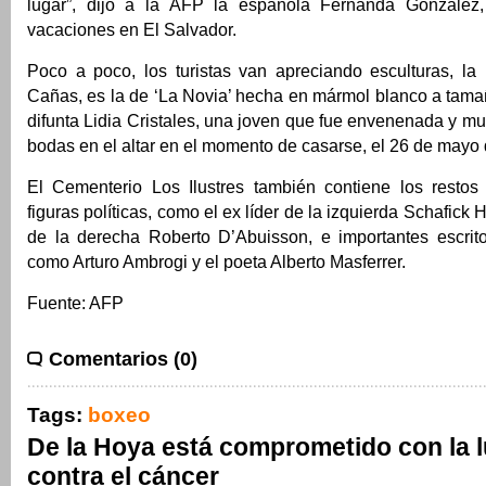
lugar”, dijo a la AFP la española Fernanda González
vacaciones en El Salvador.
Poco a poco, los turistas van apreciando esculturas, la
Cañas, es la de ‘La Novia’ hecha en mármol blanco a tama
difunta Lidia Cristales, una joven que fue envenenada y mur
bodas en el altar en el momento de casarse, el 26 de mayo
El Cementerio Los Ilustres también contiene los resto
figuras políticas, como el ex líder de la izquierda Schafick H
de la derecha Roberto D’Abuisson, e importantes escrit
como Arturo Ambrogi y el poeta Alberto Masferrer.
Fuente: AFP
Comentarios (0)
Tags:
boxeo
De la Hoya está comprometido con la 
contra el cáncer