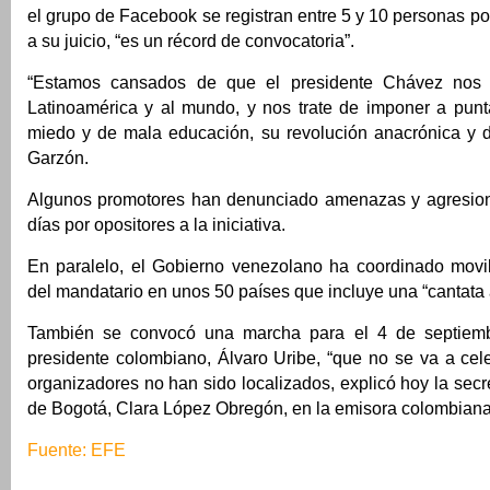
el grupo de Facebook se registran entre 5 y 10 personas po
a su juicio, “es un récord de convocatoria”.
“Estamos cansados de que el presidente Chávez nos in
Latinoamérica y al mundo, y nos trate de imponer a punt
miedo y de mala educación, su revolución anacrónica y de
Garzón.
Algunos promotores han denunciado amenazas y agresion
días por opositores a la iniciativa.
En paralelo, el Gobierno venezolano ha coordinado movil
del mandatario en unos 50 países que incluye una “cantata a
También se convocó una marcha para el 4 de septiemb
presidente colombiano, Álvaro Uribe, “que no se va a cel
organizadores no han sido localizados, explicó hoy la secr
de Bogotá, Clara López Obregón, en la emisora colombian
Fuente: EFE