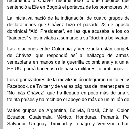
recomendó a Chávez resume todo lo que nosotros que
sentenció a Efe en Bogotá el portavoz de los promotores, Al
La iniciativa nació de la indignación de cuatro grupos d
declaraciones que Chávez hizo el pasado 23 de agost
dominical “Aló, Presidente”, en las que acusaba a los c
“traidores” y los invitaba a sumarse a su “doctrina bolivarian
Las relaciones entre Colombia y Venezuela están congel
de Chávez, que respondió así al hallazgo de armas
venezolana en manos de la guerrilla colombiana y a un a
EE.UU. podrá hacer uso de bases militares colombianas.
Los organizadores de la movilización integraron un colectiv
Facebook, de Twitter y de varias páginas de internet para 
“No más Chávez”, que ha llegado en poco más de una
treinta países y ha recibido el apoyo de más de un millón d
Varios grupos de Argentina, Bolivia, Brasil, Chile, Colo
Ecuador, Guatemala, México, Honduras, Panamá, Per
Salvador, Uruguay, Trinidad y Tobago y Venezuela ha