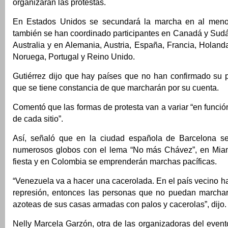
organizarán las protestas.
En Estados Unidos se secundará la marcha en al meno
también se han coordinado participantes en Canadá y Sudá
Australia y en Alemania, Austria, España, Francia, Holanda, 
Noruega, Portugal y Reino Unido.
Gutiérrez dijo que hay países que no han confirmado su p
que se tiene constancia de que marcharán por su cuenta.
Comentó que las formas de protesta van a variar “en función
de cada sitio”.
Así, señaló que en la ciudad española de Barcelona se
numerosos globos con el lema “No más Chávez”, en Miam
fiesta y en Colombia se emprenderán marchas pacíficas.
“Venezuela va a hacer una cacerolada. En el país vecino 
represión, entonces las personas que no puedan marchar 
azoteas de sus casas armadas con palos y cacerolas”, dijo.
Nelly Marcela Garzón, otra de las organizadoras del even