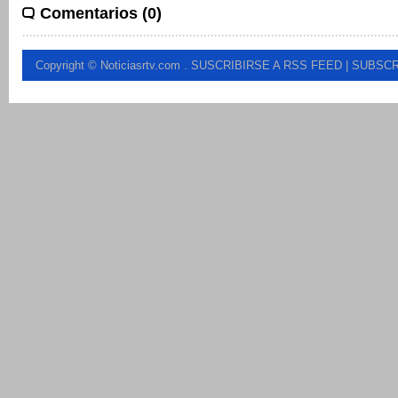
Comentarios (0)
Copyright © Noticiasrtv.com
.
SUSCRIBIRSE A RSS FEED
| SUBSCR