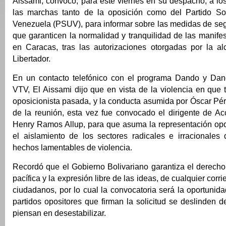
Aissami, convocó, para este viernes en su despacho, a lo
las marchas tanto de la oposición como del Partido So
Venezuela (PSUV), para informar sobre las medidas de se
que garanticen la normalidad y tranquilidad de las manife
en Caracas, tras las autorizaciones otorgadas por la alc
Libertador.
En un contacto telefónico con el programa Dando y Dan
VTV, El Aissami dijo que en vista de la violencia en que
oposicionista pasada, y la conducta asumida por Óscar Pére
de la reunión, esta vez fue convocado el dirigente de Ac
Henry Ramos Allup, para que asuma la representación opos
el aislamiento de los sectores radicales e irracionales
hechos lamentables de violencia.
Recordó que el Gobierno Bolivariano garantiza el derecho
pacífica y la expresión libre de las ideas, de cualquier corrie
ciudadanos, por lo cual la convocatoria será la oportunid
partidos opositores que firman la solicitud se deslinden d
piensan en desestabilizar.