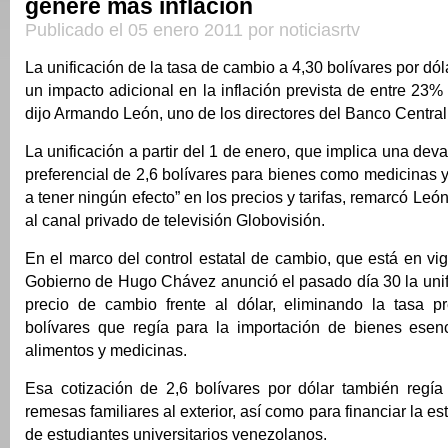
genere más inflación
Publicado el 05 enero 2011 por noticiasrtv
La unificación de la tasa de cambio a 4,30 bolívares por dó
un impacto adicional en la inflación prevista de entre 23
dijo Armando León, uno de los directores del Banco Centra
La unificación a partir del 1 de enero, que implica una dev
preferencial de 2,6 bolívares para bienes como medicinas y
a tener ningún efecto” en los precios y tarifas, remarcó Le
al canal privado de televisión Globovisión.
En el marco del control estatal de cambio, que está en vi
Gobierno de Hugo Chávez anunció el pasado día 30 la unif
precio de cambio frente al dólar, eliminando la tasa pr
bolívares que regía para la importación de bienes esen
alimentos y medicinas.
Esa cotización de 2,6 bolívares por dólar también regía
remesas familiares al exterior, así como para financiar la est
de estudiantes universitarios venezolanos.