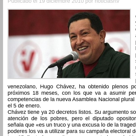
Publicado el 19 diciembre 2010 por noticiasrtv
venezolano, Hugo Chávez, ha obtenido plenos po
próximos 18 meses, con los que va a asumir per
competencias de la nueva Asamblea Nacional plural 
el 5 de enero.
Chávez tiene ya 20 decretos listos. Su argumento son 
atención de los pobres, pero el diputado oposito
señala que «es un truco y una excusa lo de la tragedi
poderes los va a utilizar para su campaña electoral 