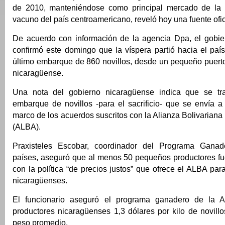
de 2010, manteniéndose como principal mercado de la
vacuno del país centroamericano, reveló hoy una fuente ofic
De acuerdo con información de la agencia Dpa, el gobi
confirmó este domingo que la víspera partió hacia el paí
último embarque de 860 novillos, desde un pequeño puerto
nicaragüense.
Una nota del gobierno nicaragüense indica que se tr
embarque de novillos -para el sacrificio- que se envía a
marco de los acuerdos suscritos con la Alianza Bolivariana
(ALBA).
Praxisteles Escobar, coordinador del Programa Gana
países, aseguró que al menos 50 pequeños productores fu
con la política “de precios justos” que ofrece el ALBA par
nicaragüenses.
El funcionario aseguró el programa ganadero de la
productores nicaragüenses 1,3 dólares por kilo de novill
peso promedio.