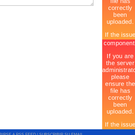
BIRSE A RSS FEED
| SUBSCRIBIR SU EMAIL