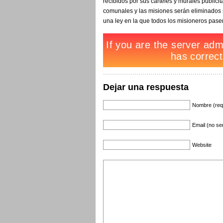
recibidos por sus carteles y murales publici
comunales y las misiones serán eliminados so
una ley en la que todos los misioneros pase
Dejar una respuesta
Nombre (req
Email (no se
Website