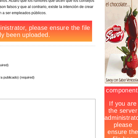
tarios. Aclaró que los rumores que dicen que los consejos
n falsos y que al contrario, existe la intención de crear
n a ser empleados públicos.
uired)
ra publicado) (required)