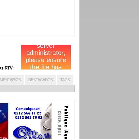
cias RTV:
MENTARIOS
DESTACADOS
TAGS