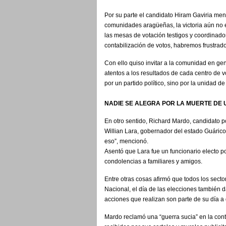
Por su parte el candidato Hiram Gaviria men
comunidades aragüeñas, la victoria aún no 
las mesas de votación testigos y coordinado
contabilización de votos, habremos frustrad
Con ello quiso invitar a la comunidad en gen
atentos a los resultados de cada centro de 
por un partido político, sino por la unidad d
NADIE SE ALEGRA POR LA MUERTE DE
En otro sentido, Richard Mardo, candidato po
Willian Lara, gobernador del estado Guáric
eso”, mencionó.
Asentó que Lara fue un funcionario electo p
condolencias a familiares y amigos.
Entre otras cosas afirmó que todos los sect
Nacional, el día de las elecciones también d
acciones que realizan son parte de su día a 
Mardo reclamó una “guerra sucia” en la con