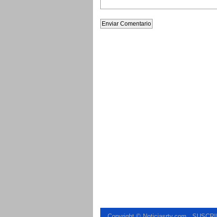
Copyright © Noticiasrtv.com
.
SUSCRI