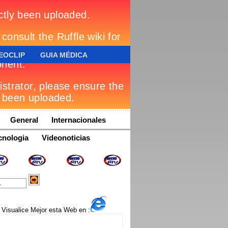
EOCLIP
GUIA MÉDICA
General
Internacionales
cnologia
Videonoticias
Visualice Mejor esta Web en :