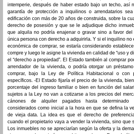
intemperie, después de haber estado bajo un techo, así n
garantía de protección a inquilinos o arrendatarios sea
edificación con más de 20 años de construida, sobre la cua
derecho de posesión y que se le adjudique dicho inmueble
que alquila no podría enajenar o gravar sino a favor del 
única persona con derecho a adquirirla. Y si el inquilino n
económica de comprar, se estaría considerando establece
compre y luego le asigne la vivienda en calidad de “uso y dis
el “derecho a propiedad”. El Estado también al comprar pod
arrendador de la vivienda, o podría otorgar un préstamo 
comprar, bajo la Ley de Política Habitacional o con p
específicos. -El Estado fijaría el precio de la vivienda, bi
porcentaje del ingreso familiar o bien en función del sala
sujetos a la Ley no van a cotizarse a los precios del merc
cánones de alquiler pagados hasta determinado 
considerados como inicial a la hora en que se defina la 
de vieja data. La idea es que el derecho de preferenci
cuando el propietario vaya a vender la vivienda, sino que s
Los inmuebles no se apreciarían según la oferta y la deman