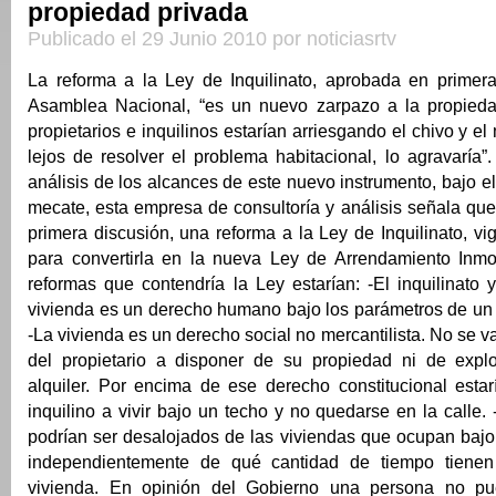
propiedad privada
Publicado el 29 Junio 2010 por noticiasrtv
La reforma a la Ley de Inquilinato, aprobada en primera
Asamblea Nacional, “es un nuevo zarpazo a la propieda
propietarios e inquilinos estarían arriesgando el chivo y el
lejos de resolver el problema habitacional, lo agravaría”
análisis de los alcances de este nuevo instrumento, bajo el 
mecate, esta empresa de consultoría y análisis señala qu
primera discusión, una reforma a la Ley de Inquilinato, v
para convertirla en la nueva Ley de Arrendamiento Inmobi
reformas que contendría la Ley estarían: -El inquilinato
vivienda es un derecho humano bajo los parámetros de un 
-La vivienda es un derecho social no mercantilista. No se v
del propietario a disponer de su propiedad ni de expl
alquiler. Por encima de ese derecho constitucional estar
inquilino a vivir bajo un techo y no quedarse en la calle. 
podrían ser desalojados de las viviendas que ocupan bajo
independientemente de qué cantidad de tiempo tiene
vivienda. En opinión del Gobierno una persona no p