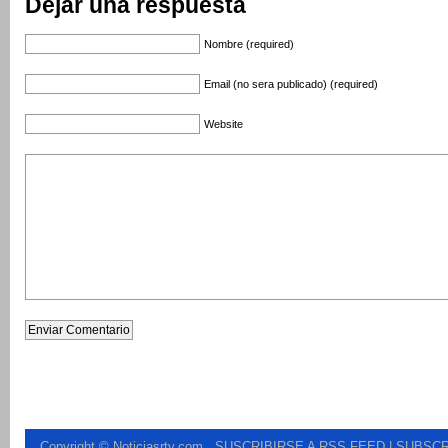
Dejar una respuesta
Nombre (required)
Email (no sera publicado) (required)
Website
Copyright © Noticiasrtv.com
.
SUSCRIBIRSE A RSS FEED
| SUBSCR