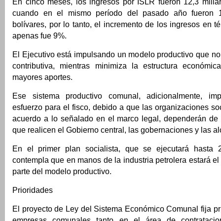
En cinco meses, los ingresos por ISLR fueron 12,3 millar
cuando en el mismo período del pasado año fueron 1
bolívares, por lo tanto, el incremento de los ingresos en 
apenas fue 9%.
El Ejecutivo está impulsando un modelo productivo que no
contributiva, mientras minimiza la estructura económic
mayores aportes.
Ese sistema productivo comunal, adicionalmente, im
esfuerzo para el fisco, debido a que las organizaciones so
acuerdo a lo señalado en el marco legal, dependerán de l
que realicen el Gobierno central, las gobernaciones y las al
En el primer plan socialista, que se ejecutará hasta
contempla que en manos de la industria petrolera estará el
parte del modelo productivo.
Prioridades
El proyecto de Ley del Sistema Económico Comunal fija pr
empresas comunales tanto en el área de contrataci