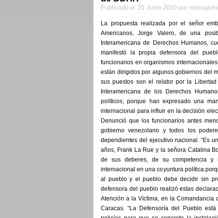
Publicado el 20 Junio 2010 por noticiasrt
La propuesta realizada por el señor em
Americanos, Jorge Valero, de una posib
Interamericana de Derechos Humanos, cue
manifestó la propia defensora del pueb
funcionarios en organismos internacionales
están dirigidos por algunos gobiernos del 
sus puestos son el relator por la Libert
Interamericana de los Derechos Humanos
políticos, porque han expresado una mani
internacional para influir en la decisión el
Denunció que los funcionarios antes men
gobierno venezolano y todos los podere
dependientes del ejecutivo nacional. “Es 
años, Frank La Rue y la señora Catalina B
de sus deberes, de su competencia y 
internacional en una coyuntura política por
al pueblo y el pueblo debe decidir sin pr
defensora del pueblo realizó estas declara
Atención a la Víctima, en la Comandancia d
Caracas. “La Defensoría del Pueblo est