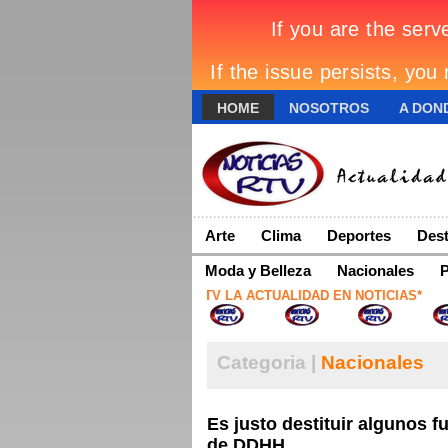
HOME
NOSOTROS
A DOND
Arte
Clima
Deportes
Dest
Moda y Belleza
Nacionales
P
*NOTICIAS RTV LA ACTUALIDAD EN NOTICIAS*
Categoria |
Nacionales
Es justo destituir algunos 
de DDHH