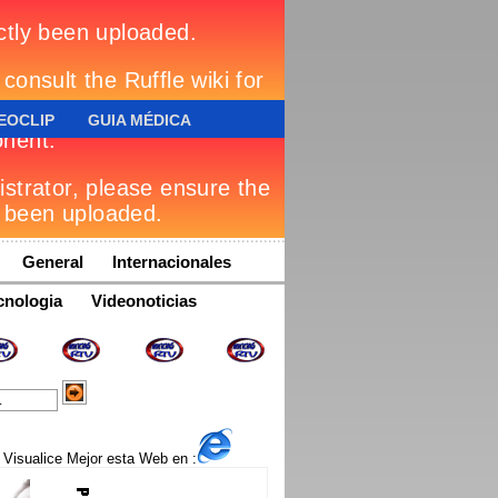
EOCLIP
GUIA MÉDICA
General
Internacionales
cnologia
Videonoticias
Visualice Mejor esta Web en :