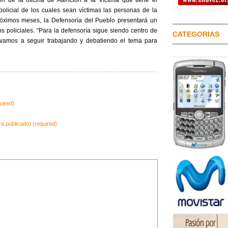
ón de la oficina de Atención a la Víctima que tiene el
olicial de los cuales sean víctimas las personas de la
róximos meses, la Defensoría del Pueblo presentará un
s policiales. “Para la defensoría sigue siendo centro de
CATEGORIAS
l vamos a seguir trabajando y debatiendo el tema para
uired)
ra publicado) (required)