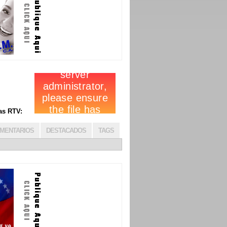
cias RTV:
MENTARIOS
DESTACADOS
TAGS