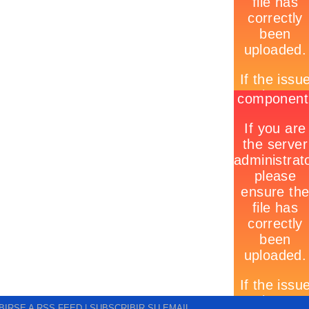
BIRSE A RSS FEED
| SUBSCRIBIR SU EMAIL