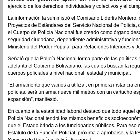
ejercicio de los derechos individuales y colectivos y el cump
La información la suministró el Comisario Liderlis Montero,
Proyectos de Estándares del Servicio Nacional de Policía,
el Cuerpo de Policía Nacional fue creado como órgano de
seguridad ciudadana, dependiente administrativa y funcion
Ministerio del Poder Popular para Relaciones Interiores y Ju
Señaló que la Policía Nacional forma parte de las políticas
adelanta el Gobierno Bolivariano, las cuales buscan la regu
cuerpos policiales a nivel nacional, estadal y municipal.
“El armamento que vamos a utilizar, en primera instancia en
policías, será un arma nueve milímetros con un cartucho esp
expansión”, manifestó.
En cuanto a la estabilidad laboral destacó que todo aquel q
Policía Nacional tendrá los mismos beneficios socioeconóm
que el Estado brinda a los funcionarios públicos. Para eso e
Estatuto de la Función Policial, próxima a aprobarse, y la l
Servicio de Policía y Policía Nacional.