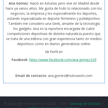
Ana Gómez
. Nació en Asturias pero vive en Madrid desde
hace ya varios años. Me gusta de todo lo relacionado con los
negocios, la empresa y los especialmente los deportes,
estando especializada en deporte femenino y polideportivo.
También me considero una Geek, amante de la tecnología
los gadgets. Ana es la reportera encargada de cubrir
competiciones deportivas de distinta naturaleza puesto que
se trata de una editora con gran experiencia tanto en medios
deportivos como en diarios generalistas online.
Mi Perfil en
Facebook
:
https://www.facebook.com/ana.gomez.029
Email de contacto
:
ana.gomez@noticiasrtv.com
© Copyright noticiasrtv.com 2009 - 2019 ·
Sitemap de Noticias
|