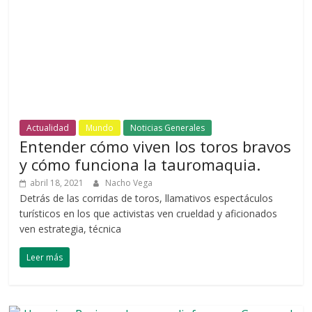
Actualidad
Mundo
Noticias Generales
Entender cómo viven los toros bravos
y cómo funciona la tauromaquia.
abril 18, 2021
Nacho Vega
Detrás de las corridas de toros, llamativos espectáculos
turísticos en los que activistas ven crueldad y aficionados
ven estrategia, técnica
Leer más