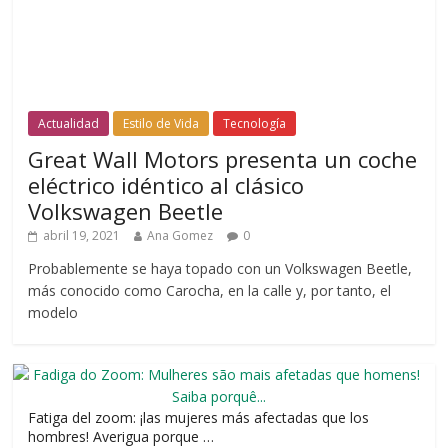
Actualidad
Estilo de Vida
Tecnología
Great Wall Motors presenta un coche
eléctrico idéntico al clásico
Volkswagen Beetle
abril 19, 2021
Ana Gomez
0
Probablemente se haya topado con un Volkswagen Beetle,
más conocido como Carocha, en la calle y, por tanto, el
modelo
Fatiga del zoom: ¡las mujeres más afectadas que los
hombres! Averigua porque …