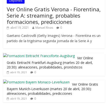
Deportes
Ver Online Gratis Verona - Fiorentina,
Serie A: streaming, probables
formaciones, predicciones
abril 19, 2021
Manuel Rivas
0
Gaetano Castrovilli (Getty Images) Verona - Fiorentina es un
partido de la trigésima segunda jornada de la Serie A y
Ver Online
Gratis Eintracht Frankfurt-Augsburg (martes 20 de abril,
20:30): alineaciones, probabilidades, pronósticos
0
abril 19, 2021
Ver Online Gratis
Bayern Munich-Leverkusen (martes 20 de abril, 20:30):
alineaciones, probabilidades, predicciones
0
abril 19, 2021