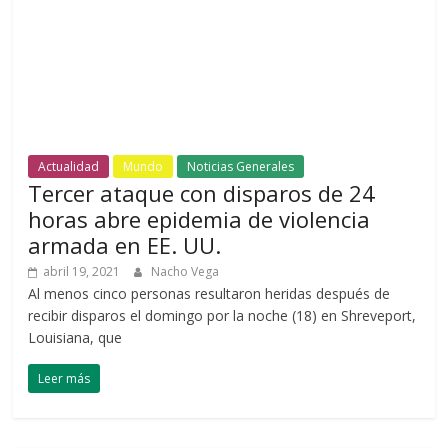
Actualidad
Mundo
Noticias Generales
Tercer ataque con disparos de 24
horas abre epidemia de violencia
armada en EE. UU.
abril 19, 2021
Nacho Vega
Al menos cinco personas resultaron heridas después de
recibir disparos el domingo por la noche (18) en Shreveport,
Louisiana, que
Leer más