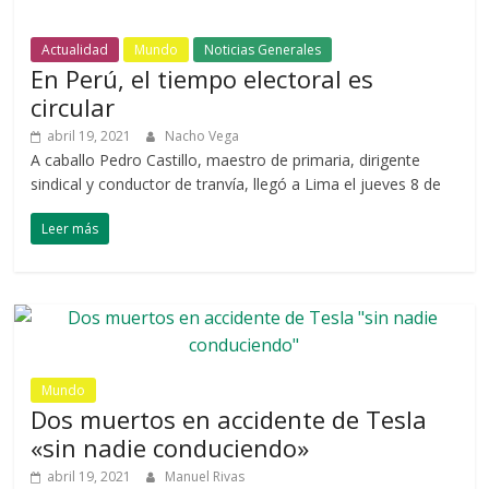
Actualidad
Mundo
Noticias Generales
En Perú, el tiempo electoral es
circular
abril 19, 2021
Nacho Vega
A caballo Pedro Castillo, maestro de primaria, dirigente
sindical y conductor de tranvía, llegó a Lima el jueves 8 de
Leer más
Mundo
Dos muertos en accidente de Tesla
«sin nadie conduciendo»
abril 19, 2021
Manuel Rivas