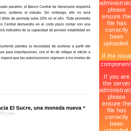
ercado paralelo, el Banco Central de Venezuela requerirá
res, sostiene el estudio. Sin embargo, ello no será
l dólar de permuta suba 20% en el año. “Este promedio
o Central demuestra en el corto plazo contar con una
será indicativo de la capacidad de proveer estabilidad en
cumento plantea la necesidad de acelerar a partir del
s para importaciones, con el fin de mitigar el efecto a
 espera que las autorizaciones regresen a los niveles de
cia El Sucre, una moneda nueva “
 RTV pres