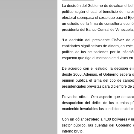
La decisión del Gobierno de devaluar el bo
político según el cual el beneficio de incr
electoral sobrepasa el costo que para el Eje
un estudio de la firma de consultoría econó
presidenta del Banco Central de Venezuela;
“La decisión del presidente Chávez de d
cantidades significativas de dinero, en este
político de las acusaciones por la inflaci
esquema que rige el mercado de divisas en
De acuerdo con el estudio, la decisión e
desde 2005. Además, el Gobierno espera q
opinión pública el tema del tipo de cambi
presidenciales previstas para diciembre de 
Provecho oficial. Otro aspecto que destaca
desaparición del déficit de las cuentas 
mantenido invariables las condiciones del 
Con un dólar petrolero a 4,30 bolívares y u
sector público, las cuentas del Gobierno
interno bruto.