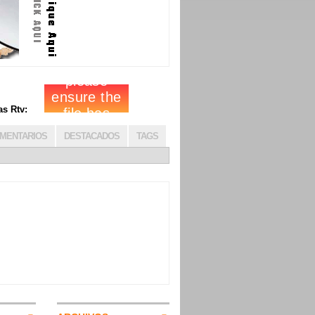
cias Rtv:
MENTARIOS
DESTACADOS
TAGS