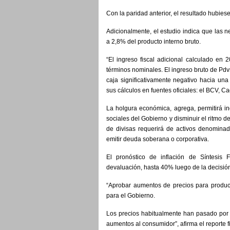
Con la paridad anterior, el resultado hubiese
Adicionalmente, el estudio indica que la
a 2,8% del producto interno bruto.
“El ingreso fiscal adicional calculado en
términos nominales. El ingreso bruto de Pd
caja significativamente negativo hacia una
sus cálculos en fuentes oficiales: el BCV, Ca
La holgura económica, agrega, permitirá i
sociales del Gobierno y disminuir el ritmo
de divisas requerirá de activos denominad
emitir deuda soberana o corporativa.
El pronóstico de inflación de Síntesi
devaluación, hasta 40% luego de la decisión
“Aprobar aumentos de precios para product
para el Gobierno.
Los precios habitualmente han pasado por 
aumentos al consumidor”, afirma el reporte 