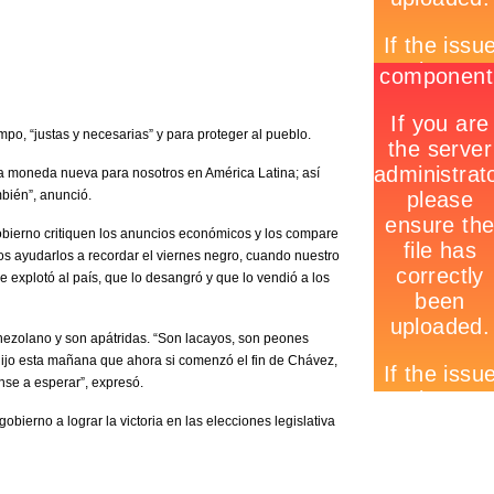
o, “justas y necesarias” y para proteger al pueblo.
a moneda nueva para nosotros en América Latina; así
bién”, anunció.
gobierno critiquen los anuncios económicos y los compare
mos ayudarlos a recordar el viernes negro, cuando nuestro
explotó al país, que lo desangró y que lo vendió a los
venezolano y son apátridas. “Son lacayos, son peones
dijo esta mañana que ahora si comenzó el fin de Chávez,
nse a esperar”, expresó.
bierno a lograr la victoria en las elecciones legislativa