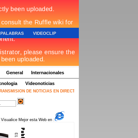
 PALABRAS
VIDEOCLIP
General
Internacionales
cnologia
Videonoticias
NSMISION DE NOTICIAS EN DIRECTO * ACTUALIDAD INFORMATIVA * 
Visualice Mejor esta Web en :