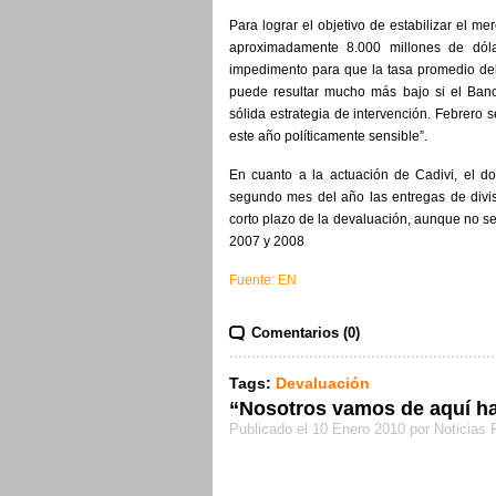
Para lograr el objetivo de estabilizar el m
aproximadamente 8.000 millones de dóla
impedimento para que la tasa promedio de
puede resultar mucho más bajo si el Banc
sólida estrategia de intervención. Febrero 
este año políticamente sensible”.
En cuanto a la actuación de Cadivi, el do
segundo mes del año las entregas de divisa
corto plazo de la devaluación, aunque no se
2007 y 2008
Fuente: EN
Comentarios (0)
Tags:
Devaluación
“Nosotros vamos de aquí ha
Publicado el 10 Enero 2010 por Noticias