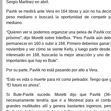
Sergio Martínez en abril.
Pavlik se medirá ante Vera en 164 libras y aún no ha decid
peso mediano o buscará la oportunidad de competir por
mediano.
“Quieren ver si podemos organizar una pelea de Pavlik co
próximo”, dijo Moretti sobre InterBox. “Pero Pavlik aún deb
permanecer en 160 o subir a 168. Primero debemos ganar l
noviembre y ver cómo se siente Kelly, y luego partir desde 
interesado en 168, buscarás la mejor atracción y uno d
importantes que hay es Bute”.
Por su parte, Pavlik no está pasando por alto a Vera.
“Esto es vida o muerte para mí como peleador. Tengo que ga
“El futuro es ahora”.
Si Bute-Pavlik sucede, Moretti dijo que Pavlik (3
necesariamente tendría que ir a Montreal para el comb
grandes multitudes allí y genera bastantes ingresos, per