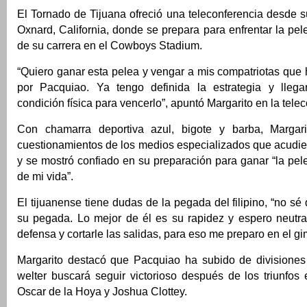
El Tornado de Tijuana ofreció una teleconferencia desde
Oxnard, California, donde se prepara para enfrentar la pe
de su carrera en el Cowboys Stadium.
“Quiero ganar esta pelea y vengar a mis compatriotas que
por Pacquiao. Ya tengo definida la estrategia y lleg
condición física para vencerlo”, apuntó Margarito en la tele
Con chamarra deportiva azul, bigote y barba, Margari
cuestionamientos de los medios especializados que acudier
y se mostró confiado en su preparación para ganar “la pe
de mi vida”.
El tijuanense tiene dudas de la pegada del filipino, “no sé
su pegada. Lo mejor de él es su rapidez y espero neutra
defensa y cortarle las salidas, para eso me preparo en el gim
Margarito destacó que Pacquiao ha subido de divisione
welter buscará seguir victorioso después de los triunfos
Oscar de la Hoya y Joshua Clottey.