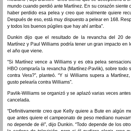
mundo cuando perdió ante Martínez. En su corazón siente 
haber perdido esa pelea y creo que realmente quiere recu
Después de eso, está muy dispuesto a pelear en 168. Res
y todos los buenos púgiles que hay ahí arriba”.
Dunkin dijo que el resultado de la revancha del 20 de
Martínez y Paul Williams podría tener un gran impacto en 
el año que viene.
“Si Martínez vence a Williams y es otra pelea sensacion
HBO compraría la revancha (Martínez-Pavlik), sobre todo s
contra Vera?”, planteó. “Y si Williams supera a Martínez
gusto pelearía contra Williams”.
Pavlik-Williams se organizó y se aplazó varias veces antes
cancelada.
“Definitivamente creo que Kelly quiere a Bute en algún m
que antes quiere el campeonato de peso mediano nuevam
no depende de él”, dijo Dunkin. “Todo depende de los otr