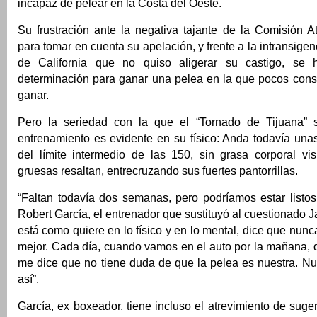
incapaz de pelear en la Costa del Oeste.
Su frustración ante la negativa tajante de la Comisión A
para tomar en cuenta su apelación, y frente a la intransige
de California que no quiso aligerar su castigo, se 
determinación para ganar una pelea en la que pocos con
ganar.
Pero la seriedad con la que el “Tornado de Tijuana”
entrenamiento es evidente en su físico: Anda todavía unas
del límite intermedio de las 150, sin grasa corporal vi
gruesas resaltan, entrecruzando sus fuertes pantorrillas.
“Faltan todavía dos semanas, pero podríamos estar listos
Robert García, el entrenador que sustituyó al cuestionado Ja
está como quiere en lo físico y en lo mental, dice que nunc
mejor. Cada día, cuando vamos en el auto por la mañana, 
me dice que no tiene duda de que la pelea es nuestra. Nu
así”.
García, ex boxeador, tiene incluso el atrevimiento de suge