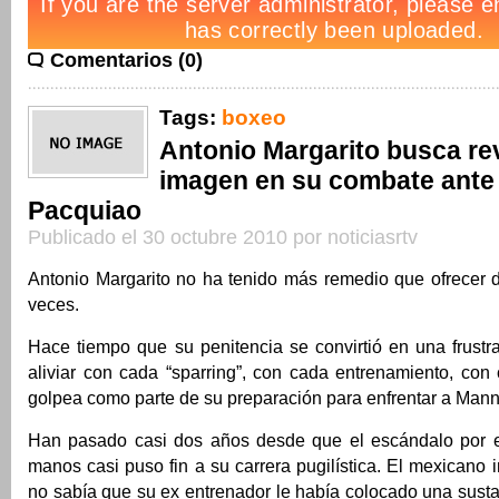
Comentarios (0)
Tags:
boxeo
Antonio Margarito busca re
imagen en su combate ant
Pacquiao
Publicado el 30 octubre 2010 por noticiasrtv
Antonio Margarito no ha tenido más remedio que ofrecer 
veces.
Hace tiempo que su penitencia se convirtió en una frustr
aliviar con cada “sparring”, con cada entrenamiento, con
golpea como parte de su preparación para enfrentar a Man
Han pasado casi dos años desde que el escándalo por e
manos casi puso fin a su carrera pugilística. El mexicano 
no sabía que su ex entrenador le había colocado una sust