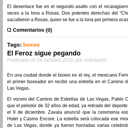
El desenlace fue en el segundo asalto con el nicaragüe
veces a la lona a Rosas. Dos potentes derechas del “Choc
sacudieron a Rosas, quien se fue a la lona por primera ocas
Comentarios (0)
Tags:
boxeo
El Feroz sigue pegando
Publicado el 24 octubre 2010 por noticiasrtv
En una ciudad donde el boxeo es el rey, el mexicano Fer
el primer boxeador en recibir una estrella en el Camino d
Las Vegas.
El vocero del Camino de Estrellas de Las Vegas, Pablo Ca
que el peledor de 32 años de edad, ya retirado del deporte,
el 9 de diciembre. Zavala anunció que la ceremonia es
Hotel y Casino Encore. La estrella será colocada ese mis
de Las Vegas, donde ya fueron honradas varias celebri