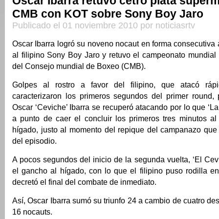
Oscar Ibarra retuvo cetro plata súper
CMB con KOT sobre Sony Boy Jaro
Publicado el 01 noviembre 2010 por noticiasrtv
Oscar Ibarra logró su noveno nocaut en forma consecutiva
al filipino Sony Boy Jaro y retuvo el campeonato mundial
del Consejo mundial de Boxeo (CMB).
Golpes al rostro a favor del filipino, que atacó ráp
caracterizaron los primeros segundos del primer round,
Oscar ‘Ceviche’ Ibarra se recuperó atacando por lo que ‘La
a punto de caer el concluir los primeros tres minutos al
hígado, justo al momento del repique del campanazo que d
del episodio.
A pocos segundos del inicio de la segunda vuelta, ‘El Cevic
el gancho al hígado, con lo que el filipino puso rodilla en
decretó el final del combate de inmediato.
Así, Oscar Ibarra sumó su triunfo 24 a cambio de cuatro des
16 nocauts.