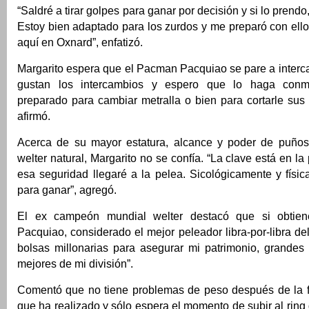
“Saldré a tirar golpes para ganar por decisión y si lo prendo
Estoy bien adaptado para los zurdos y me preparó con ell
aquí en Oxnard”, enfatizó.
Margarito espera que el Pacman Pacquiao se pare a interc
gustan los intercambios y espero que lo haga conm
preparado para cambiar metralla o bien para cortarle sus s
afirmó.
Acerca de su mayor estatura, alcance y poder de puños
welter natural, Margarito no se confía. “La clave está en l
esa seguridad llegaré a la pelea. Sicológicamente y físic
para ganar”, agregó.
El ex campeón mundial welter destacó que si obtiene
Pacquiao, considerado el mejor peleador libra-por-libra de
bolsas millonarias para asegurar mi patrimonio, grandes 
mejores de mi división”.
Comentó que no tiene problemas de peso después de la f
que ha realizado y sólo espera el momento de subir al ring 