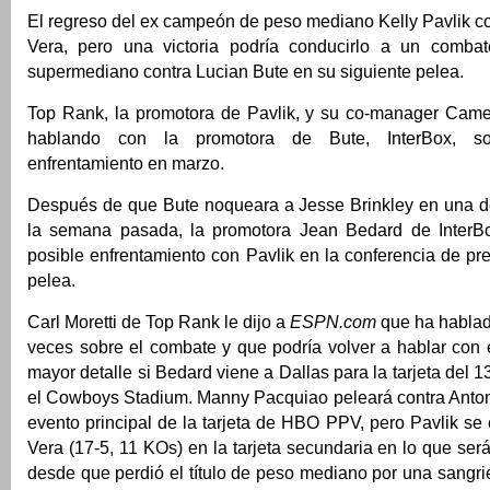
El regreso del ex campeón de peso mediano Kelly Pavlik c
Vera, pero una victoria podría conducirlo a un combat
supermediano contra Lucian Bute en su siguiente pelea.
Top Rank, la promotora de Pavlik, y su co-manager Cam
hablando con la promotora de Bute, InterBox, s
enfrentamiento en marzo.
Después de que Bute noqueara a Jesse Brinkley en una de
la semana pasada, la promotora Jean Bedard de InterBo
posible enfrentamiento con Pavlik en la conferencia de pre
pelea.
Carl Moretti de Top Rank le dijo a
ESPN.com
que ha hablad
veces sobre el combate y que podría volver a hablar con
mayor detalle si Bedard viene a Dallas para la tarjeta del 
el Cowboys Stadium. Manny Pacquiao peleará contra Antoni
evento principal de la tarjeta de HBO PPV, pero Pavlik se 
Vera (17-5, 11 KOs) en la tarjeta secundaria en lo que ser
desde que perdió el título de peso mediano por una sangri