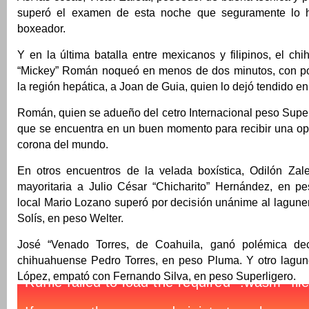
superó el examen de esta noche que seguramente lo 
boxeador.
Y en la última batalla entre mexicanos y filipinos, el c
“Mickey” Román noqueó en menos de dos minutos, con p
la región hepática, a Joan de Guia, quien lo dejó tendido en 
Román, quien se adueño del cetro Internacional peso Sup
que se encuentra en un buen momento para recibir una op
corona del mundo.
En otros encuentros de la velada boxística, Odilón Zal
mayoritaria a Julio César “Chicharito” Hernández, en p
local Mario Lozano superó por decisión unánime al lagune
Solís, en peso Welter.
José “Venado Torres, de Coahuila, ganó polémica deci
chihuahuense Pedro Torres, en peso Pluma. Y otro lagune
López, empató con Fernando Silva, en peso Superligero.