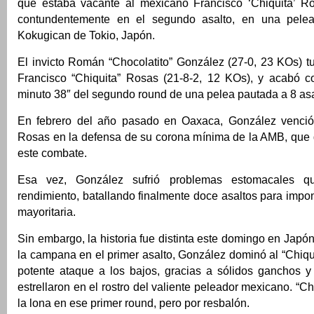
que estaba vacante al mexicano Francisco ‘Chiquita’ R
contundentemente en el segundo asalto, en una pelea
Kokugican de Tokio, Japón.
El invicto Román “Chocolatito” González (27-0, 23 KOs) t
Francisco “Chiquita” Rosas (21-8-2, 12 KOs), y acabó c
minuto 38″ del segundo round de una pelea pautada a 8 asa
En febrero del año pasado en Oaxaca, González venci
Rosas en la defensa de su corona mínima de la AMB, que 
este combate.
Esa vez, González sufrió problemas estomacales 
rendimiento, batallando finalmente doce asaltos para impo
mayoritaria.
Sin embargo, la historia fue distinta este domingo en Jap
la campana en el primer asalto, González dominó al “Chiq
potente ataque a los bajos, gracias a sólidos ganchos 
estrellaron en el rostro del valiente peleador mexicano. “Ch
la lona en ese primer round, pero por resbalón.