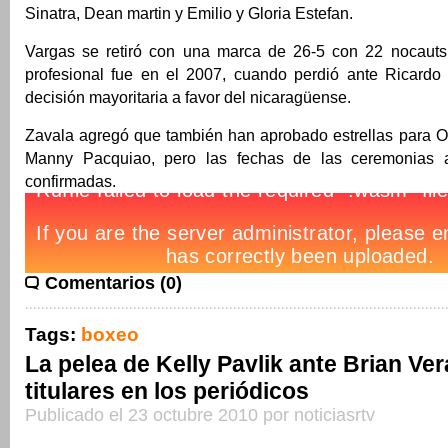
Sinatra, Dean martin y Emilio y Gloria Estefan.
Vargas se retiró con una marca de 26-5 con 22 nocauts
profesional fue en el 2007, cuando perdió ante Ricard
decisión mayoritaria a favor del nicaragüense.
Zavala agregó que también han aprobado estrellas para O
Manny Pacquiao, pero las fechas de las ceremonias
confirmadas.
Comentarios (0)
Tags:
boxeo
La pelea de Kelly Pavlik ante Brian Ver
titulares en los periódicos
Publicado el 23 octubre 2010 por noticiasrtv