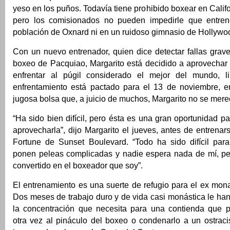
yeso en los puños. Todavía tiene prohibido boxear en Calif
pero los comisionados no pueden impedirle que entrene
población de Oxnard ni en un ruidoso gimnasio de Hollywo
Con un nuevo entrenador, quien dice detectar fallas grav
boxeo de Pacquiao, Margarito está decidido a aprovechar 
enfrentar al púgil considerado el mejor del mundo, li
enfrentamiento está pactado para el 13 de noviembre, 
jugosa bolsa que, a juicio de muchos, Margarito no se mere
“Ha sido bien difícil, pero ésta es una gran oportunidad p
aprovecharla”, dijo Margarito el jueves, antes de entrena
Fortune de Sunset Boulevard. “Todo ha sido difícil pa
ponen peleas complicadas y nadie espera nada de mí, p
convertido en el boxeador que soy”.
El entrenamiento es una suerte de refugio para el ex mona
Dos meses de trabajo duro y de vida casi monástica le ha
la concentración que necesita para una contienda que po
otra vez al pináculo del boxeo o condenarlo a un ostraci