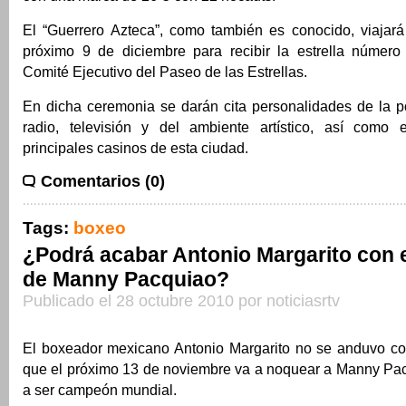
El “Guerrero Azteca”, como también es conocido, viajará
próximo 9 de diciembre para recibir la estrella número
Comité Ejecutivo del Paseo de las Estrellas.
En dicha ceremonia se darán cita personalidades de la pol
radio, televisión y del ambiente artístico, así como 
principales casinos de esta ciudad.
Comentarios (0)
Tags:
boxeo
¿Podrá acabar Antonio Margarito con 
de Manny Pacquiao?
Publicado el 28 octubre 2010 por noticiasrtv
El boxeador mexicano Antonio Margarito no se anduvo co
que el próximo 13 de noviembre va a noquear a Manny Pac
a ser campeón mundial.