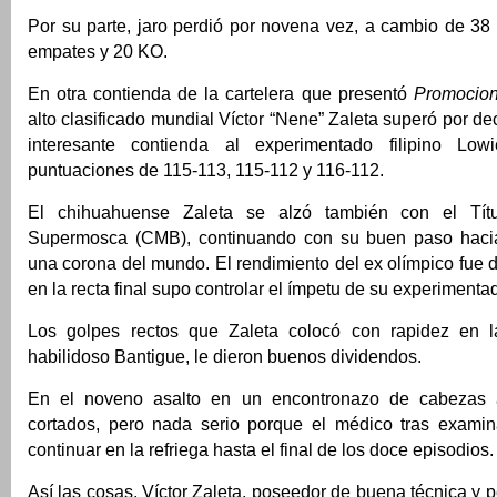
Por su parte, jaro perdió por novena vez, a cambio de 38 
empates y 20 KO.
En otra contienda de la cartelera que presentó
Promocion
alto clasificado mundial Víctor “Nene” Zaleta superó por d
interesante contienda al experimentado filipino Low
puntuaciones de 115-113, 115-112 y 116-112.
El chihuahuense Zaleta se alzó también con el Tít
Supermosca (CMB), continuando con su buen paso hacia
una corona del mundo. El rendimiento del ex olímpico fue
en la recta final supo controlar el ímpetu de su experimentad
Los golpes rectos que Zaleta colocó con rapidez en 
habilidoso Bantigue, le dieron buenos dividendos.
En el noveno asalto en un encontronazo de cabezas 
cortados, pero nada serio porque el médico tras examina
continuar en la refriega hasta el final de los doce episodios.
Así las cosas, Víctor Zaleta, poseedor de buena técnica y 