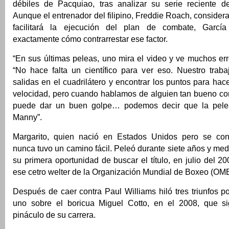
débiles de Pacquiao, tras analizar su serie reciente de 
Aunque el entrenador del filipino, Freddie Roach, consider
facilitará la ejecución del plan de combate, Garc
exactamente cómo contrarrestar ese factor.
“En sus últimas peleas, uno mira el video y ve muchos erro
“No hace falta un científico para ver eso. Nuestro traba
salidas en el cuadrilátero y encontrar los puntos para hace
velocidad, pero cuando hablamos de alguien tan bueno co
puede dar un buen golpe… podemos decir que la pele
Manny”.
Margarito, quien nació en Estados Unidos pero se con
nunca tuvo un camino fácil. Peleó durante siete años y medi
su primera oportunidad de buscar el título, en julio del 2
ese cetro welter de la Organización Mundial de Boxeo (OMB
Después de caer contra Paul Williams hiló tres triunfos po
uno sobre el boricua Miguel Cotto, en el 2008, que s
pináculo de su carrera.