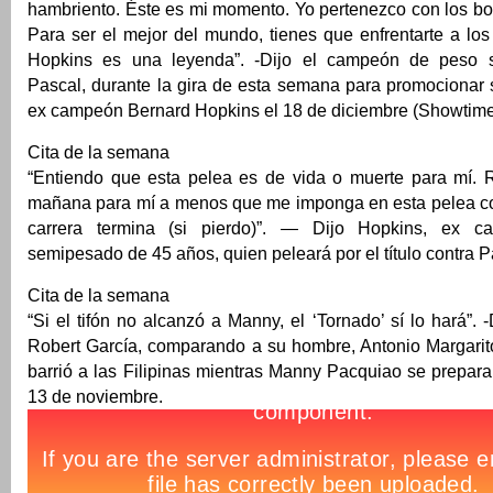
hambriento. Éste es mi momento. Yo pertenezco con los bo
Para ser el mejor del mundo, tienes que enfrentarte a lo
Hopkins es una leyenda”. -Dijo el campeón de peso
Pascal, durante la gira de esta semana para promocionar 
ex campeón Bernard Hopkins el 18 de diciembre (Showtime
Cita de la semana
“Entiendo que esta pelea es de vida o muerte para mí.
mañana para mí a menos que me imponga en esta pelea co
carrera termina (si pierdo)”. — Dijo Hopkins, ex 
semipesado de 45 años, quien peleará por el título contra P
Cita de la semana
“Si el tifón no alcanzó a Manny, el ‘Tornado’ sí lo hará”. 
Robert García, comparando a su hombre, Antonio Margarito
barrió a las Filipinas mientras Manny Pacquiao se prepara
13 de noviembre.