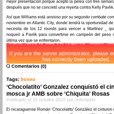
mejor presentación porque aceptó la pelea con tres seman
después que no se concretó una reyerta contra Kelly Pavlik
Así que Williams está ansioso por su segundo combate con
noviembre en Atlantic City, donde tendrá la oportunidad d
necesita de los 12 rounds para vencer a Martínez _ qu
noqueó a Pavlik para convertirse en campeón del peso 
última vez que se enfrentaron.
Comentarios (0)
Tags:
boxeo
‘Chocolatito’ Gonzalez conquistó el ci
mosca jr AMB sobre ‘Chiquita’ Rosas
Publicado el 25 octubre 2010 por noticiasrtv
El nicaraguense Román ‘Chocolatito’ González el cinturon