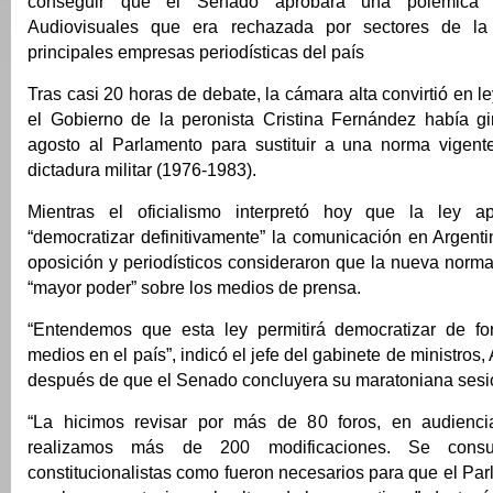
conseguir que el Senado aprobara una polémica
Audiovisuales que era rechazada por sectores de la
principales empresas periodísticas del país
Tras casi 20 horas de debate, la cámara alta convirtió en l
el Gobierno de la peronista Cristina Fernández había gi
agosto al Parlamento para sustituir a una norma vigent
dictadura militar (1976-1983).
Mientras el oficialismo interpretó hoy que la ley ap
“democratizar definitivamente” la comunicación en Argenti
oposición y periodísticos consideraron que la nueva norma
“mayor poder” sobre los medios de prensa.
“Entendemos que esta ley permitirá democratizar de for
medios en el país”, indicó el jefe del gabinete de ministros
después de que el Senado concluyera su maratoniana sesi
“La hicimos revisar por más de 80 foros, en audiencia
realizamos más de 200 modificaciones. Se consu
constitucionalistas como fueron necesarios para que el Par