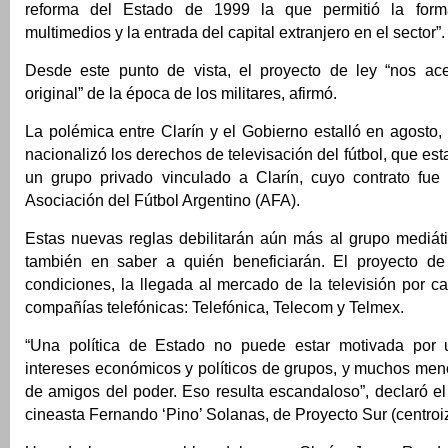
reforma del Estado de 1999 la que permitió la for
multimedios y la entrada del capital extranjero en el sector”.
Desde este punto de vista, el proyecto de ley “nos ac
original” de la época de los militares, afirmó.
La polémica entre Clarín y el Gobierno estalló en agosto
nacionalizó los derechos de televisación del fútbol, que e
un grupo privado vinculado a Clarín, cuyo contrato fue 
Asociación del Fútbol Argentino (AFA).
Estas nuevas reglas debilitarán aún más al grupo mediáti
también en saber a quién beneficiarán. El proyecto de
condiciones, la llegada al mercado de la televisión por c
compañías telefónicas: Telefónica, Telecom y Telmex.
“Una política de Estado no puede estar motivada por u
intereses económicos y políticos de grupos, y muchos men
de amigos del poder. Eso resulta escandaloso”, declaró el
cineasta Fernando ‘Pino’ Solanas, de Proyecto Sur (centroi