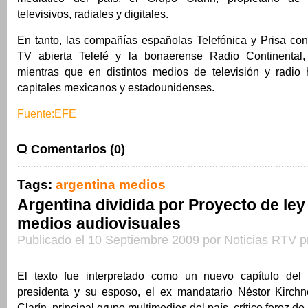
televisivos, radiales y digitales.
En tanto, las compañías españolas Telefónica y Prisa con
TV abierta Telefé y la bonaerense Radio Continental, 
mientras que en distintos medios de televisión y radio
capitales mexicanos y estadounidenses.
Fuente:EFE
Comentarios (0)
Tags:
argentina medios
Argentina dividida por Proyecto de ley
medios audiovisuales
Publicado el 10 Septiembre 2009 por Noticias RTV p
El texto fue interpretado como un nuevo capítulo del c
presidenta y su esposo, el ex mandatario Néstor Kirchn
Clarín, principal grupo multimedios del país, crítico feroz de la