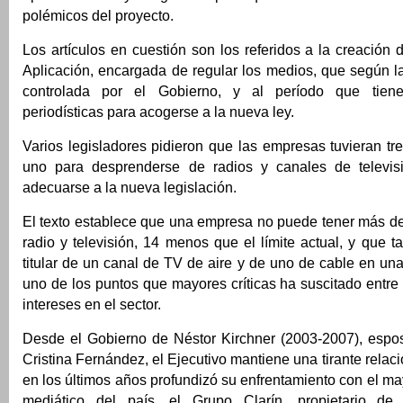
polémicos del proyecto.
Los artículos en cuestión son los referidos a la creación 
Aplicación, encargada de regular los medios, que según l
controlada por el Gobierno, y al período que tien
periodísticas para acogerse a la nueva ley.
Varios legisladores pidieron que las empresas tuvieran t
uno para desprenderse de radios y canales de televi
adecuarse a la nueva legislación.
El texto establece que una empresa no puede tener más de
radio y televisión, 14 menos que el límite actual, y que
titular de un canal de TV de aire y de uno de cable en un
uno de los puntos que mayores críticas ha suscitado entr
intereses en el sector.
Desde el Gobierno de Néstor Kirchner (2003-2007), espo
Cristina Fernández, el Ejecutivo mantiene una tirante relac
en los últimos años profundizó su enfrentamiento con el 
mediático del país, el Grupo Clarín, propietario de 