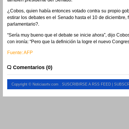
¿Cobos, quien había entonces votado contra su propio gob
estirar los debates en el Senado hasta el 10 de diciembre,
parlamentario?.
“Sería muy bueno que el debate se inicie ahora”, dijo Cobo
con ironía: “Pero que la definición la logre el nuevo Congres
Fuente: AFP
Comentarios (0)
Copyright © Noticiasrtv.com
.
SUSCRIBIRSE A RSS FEED
| SUBSCR