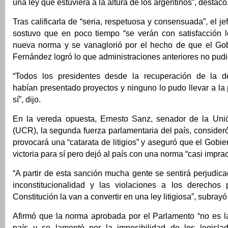
una ley que estuviera a la altura de los argentinos”, destacó
Tras calificarla de “seria, respetuosa y consensuada”, el je
sostuvo que en poco tiempo “se verán con satisfacción lo
nueva norma y se vanaglorió por el hecho de que el Gob
Fernández logró lo que administraciones anteriores no pudi
“Todos los presidentes desde la recuperación de la d
habían presentado proyectos y ninguno lo pudo llevar a la 
sí”, dijo.
En la vereda opuesta, Ernesto Sanz, senador de la Uni
(UCR), la segunda fuerza parlamentaria del país, consider
provocará una “catarata de litigios” y aseguró que el Gobi
victoria para sí pero dejó al país con una norma “casi imprac
“A partir de esta sanción mucha gente se sentirá perjudic
inconstitucionalidad y las violaciones a los derechos 
Constitución la van a convertir en una ley litigiosa”, subrayó
Afirmó que la norma aprobada por el Parlamento “no es la
país y se lamentó por la imposibilidad de los legisla