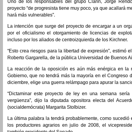
Uno de los responsables del grupo Clarín, Jorge Rendo
proyecto “de progresista tiene muy poco, ya que acallará me
hará más vulnerables”.
La intención que surge del proyecto de encargar a un org
por el oficialismo el otorgamiento de licencias de explot
incluso por los aliados de centroizquierda de los Kirchner.
“Esto crea riesgos para la libertad de expresión”, estimó el
Roberto Gargarella, de la pública Universidad de Buenos Ai
La reacción de la oposición es aún más enérgica en la
Gobierno, que no tendrá más la mayoría en el Congreso 
diciembre, elige una guerra relámpago para apurar la sanció
“Dictaminar este proyecto de ley en una semana sería 
vergüenza”, dijo la diputada opositora electa del Acuerd
(socialdemócrata) Margarita Stolbizer.
La última palabra la tendrá probablemente, como sucedió e
los productores agrarios en julio de 2008, el vicepresid
también presidente del Senado.