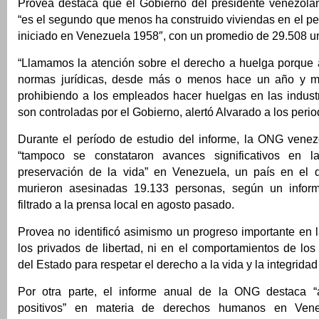
Provea destaca que el Gobierno del presidente venezol
“es el segundo que menos ha construido viviendas en el p
iniciado en Venezuela 1958″, con un promedio de 29.508 u
“Llamamos la atención sobre el derecho a huelga porque a
normas jurídicas, desde más o menos hace un año y me
prohibiendo a los empleados hacer huelgas en las industr
son controladas por el Gobierno, alertó Alvarado a los perio
Durante el período de estudio del informe, la ONG vene
“tampoco se constataron avances significativos en l
preservación de la vida” en Venezuela, un país en el 
murieron asesinadas 19.133 personas, según un infor
filtrado a la prensa local en agosto pasado.
Provea no identificó asimismo un progreso importante en 
los privados de libertad, ni en el comportamientos de lo
del Estado para respetar el derecho a la vida y la integridad 
Por otra parte, el informe anual de la ONG destaca “
positivos” en materia de derechos humanos en Vene