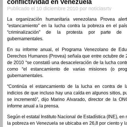
conflictividad en Venezuela
Publicado el 10 diciembre 2010 por noticiasrtv
La organización humanitaria venezolana Provea ale
“estancamiento” en la lucha contra la pobreza en el país
“criminalización” de la protesta por parte de 
gubernamentales.
En su informe anual, el Programa Venezolano de Edu
Derechos Humanos (Provea) señala que entre octubre de 
de 2010 “se constató una desaceleración de la lucha contr
como “el estancamiento de varias misiones (o prog
gubernamentales.
“Continúa el estancamiento de la lucha en contra de l
indicios de que incluso hay una caída en algunos sitios, 
se incrementó”, dijo Marino Alvarado, director de la ONG
informe anual a la prensa.
Según el estatal Instituto Nacional de Estadística (INE), e
la pobreza en Venezuela se ubicaba en 26,8 por ciento y l