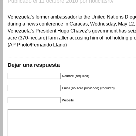
Publicado el 11 octubre 2010 por noticiasrtv
Venezuela’s former ambassador to the United Nations Diego
during a news conference in Caracas, Wednesday, May 12,
Venezuela’s President Hugo Chavez’s government has seize
acre (370-hectare) farm after accusing him of not holding prop
(AP Photo/Fernando Llano)
Dejar una respuesta
Nombre (required)
Email (no sera publicado) (required)
Website