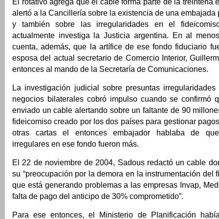
El rotativo agrega que el cable forma parte de la treintena
alertó a la Cancillería sobre la existencia de una embajada 
y también sobre las irregularidades en el fideicomis
actualmente investiga la Justicia argentina. En al meno
cuenta, además, que la artífice de ese fondo fiduciario f
esposa del actual secretario de Comercio Interior, Guille
entonces al mando de la Secretaría de Comunicaciones.
La investigación judicial sobre presuntas irregularidade
negocios bilaterales cobró impulso cuando se confirmó
enviado un cable alertando sobre un faltante de 90 millone
fideicomiso creado por los dos países para gestionar pago
otras cartas el entonces embajador hablaba de que
irregulares en ese fondo fueron más.
El 22 de noviembre de 2004, Sadous redactó un cable do
su “preocupación por la demora en la instrumentación del 
que está generando problemas a las empresas Invap, Medix
falta de pago del anticipo de 30% comprometido”.
Para ese entonces, el Ministerio de Planificación hab