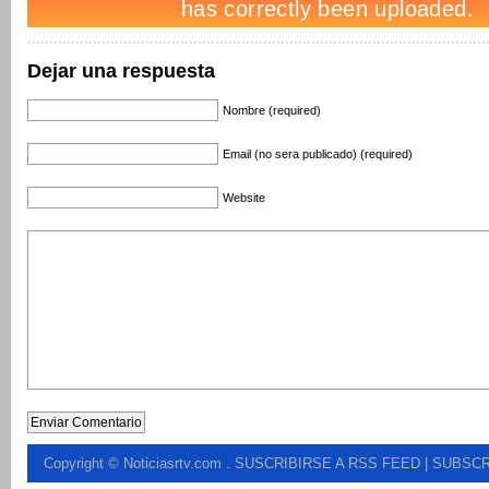
Dejar una respuesta
Nombre (required)
Email (no sera publicado) (required)
Website
Copyright © Noticiasrtv.com
.
SUSCRIBIRSE A RSS FEED
| SUBSCR