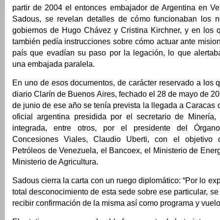
partir de 2004 el entonces embajador de Argentina en V
Sadous, se revelan detalles de cómo funcionaban los n
gobiernos de Hugo Chávez y Cristina Kirchner, y en los q
también pedía instrucciones sobre cómo actuar ante mision
país que evadían su paso por la legación, lo que alertab
una embajada paralela.
En uno de esos documentos, de carácter reservado a los q
diario Clarín de Buenos Aires, fechado el 28 de mayo de 200
de junio de ese año se tenía prevista la llegada a Caracas
oficial argentina presidida por el secretario de Minería
integrada, entre otros, por el presidente del Órga
Concesiones Viales, Claudio Uberti, con el objetivo 
Petróleos de Venezuela, el Bancoex, el Ministerio de Energí
Ministerio de Agricultura.
Sadous cierra la carta con un ruego diplomático: “Por lo ex
total desconocimiento de esta sede sobre ese particular, s
recibir confirmación de la misma así como programa y vuelo