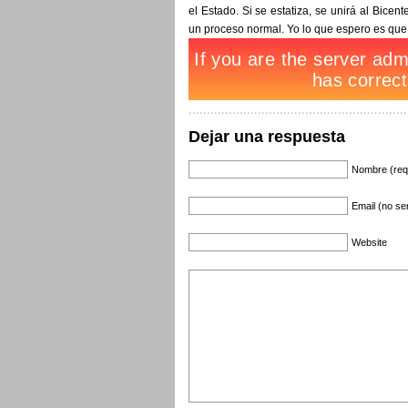
el Estado. Si se estatiza, se unirá al Bicen
un proceso normal. Yo lo que espero es que
Dejar una respuesta
Nombre (req
Email (no se
Website