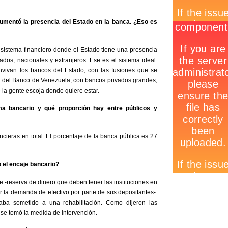
umentó la presencia del Estado en la banca. ¿Eso es
sistema financiero donde el Estado tiene una presencia
dos, nacionales y extranjeros. Ese es el sistema ideal.
vivan los bancos del Estado, con las fusiones que se
ión del Banco de Venezuela, con bancos privados grandes,
la gente escoja donde quiere estar.
a bancario y qué proporción hay entre públicos y
ncieras en total. El porcentaje de la banca pública es 27
 el encaje bancario?
 -reserva de dinero que deben tener las instituciones en
 la demanda de efectivo por parte de sus depositantes-.
aba sometido a una rehabilitación. Como dijeron las
 se tomó la medida de intervención.