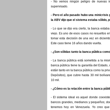
- No vemos ningún peligro de nuevas int
supervisado.
- Pero el año pasado hubo una minicrisis
la ABV dijo que el sistema estaba sólido, 
- Lo que se dijo era cierto, la banca estaba
viejo. Es uno de esos casos no resueltos en
tomar esta decisión de una vez en diciembr
Este caso tiene 16 años dando vuelta.
- ¿Son sólidas tanto la banca pública como
- La banca pública está sometida a la mism
banca pública tiene la garantía del Estado
están tanto en la banca pública como la pr
Depósitos), que cubre hasta 30 mil bolívar
10 mil.
- ¿Cómo es la relación entre la banca públ
- El sistema ideal es aquel donde coexist
bancos grandes, medianos y pequeños; don
tenemos hoy en Venezuela. Yo creo que 