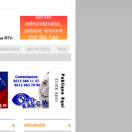
cias RTV:
MENTARIOS
DESTACADOS
TAGS
ARCHIVOS