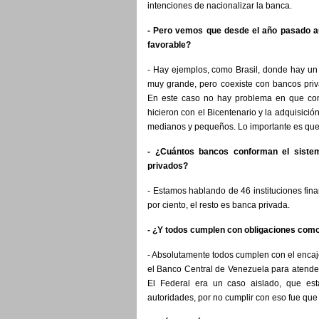
intenciones de nacionalizar la banca.
- Pero vemos que desde el año pasado a
favorable?
- Hay ejemplos, como Brasil, donde hay un 
muy grande, pero coexiste con bancos priva
En este caso no hay problema en que con
hicieron con el Bicentenario y la adquisic
medianos y pequeños. Lo importante es que 
- ¿Cuántos bancos conforman el sistem
privados?
- Estamos hablando de 46 instituciones fina
por ciento, el resto es banca privada.
- ¿Y todos cumplen con obligaciones como
- Absolutamente todos cumplen con el encaje
el Banco Central de Venezuela para atender
El Federal era un caso aislado, que est
autoridades, por no cumplir con eso fue que