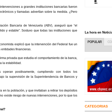
 intervenciones a grandes instituciones bancarias fueron
lectrónicos y llamadas advertían sobre la medida. ¿Pero
ciación Bancaria de Venezuela (ABV), aseguró que “el
ido y estable”. Sostuvo que todas las instituciones que
La hora en Noti
POPULAR
CO
economista explicó que la intervención del Federal fue un
s entidades financieras.
 firma privada que estudia el comportamiento de la banca,
 la estabilidad.
s operan positivamente, cumpliendo con todos los
ajo la supervisión de la Superintendencia de Bancos y
 en la población, y que invitaban a retirar los depósitos
o existe riesgo de nuevas intervenciones, por lo que los
CATEGORIAS
nal?