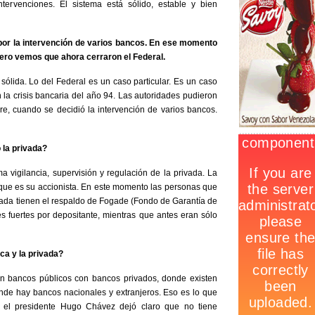
ervenciones. El sistema está sólido, estable y bien
 por la intervención de varios bancos. En ese momento
pero vemos que ahora cerraron el Federal.
 sólida. Lo del Federal es un caso particular. Es un caso
 la crisis bancaria del año 94. Las autoridades pudieron
e, cuando se decidió la intervención de varios bancos.
 la privada?
a vigilancia, supervisión y regulación de la privada. La
, que es su accionista. En este momento las personas que
ivada tienen el respaldo de Fogade (Fondo de Garantía de
es fuertes por depositante, mientras que antes eran sólo
ica y la privada?
en bancos públicos con bancos privados, donde existen
de hay bancos nacionales y extranjeros. Eso es lo que
el presidente Hugo Chávez dejó claro que no tiene