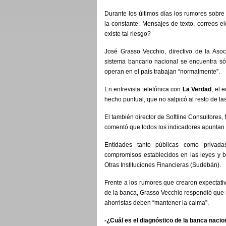
Durante los últimos días los rumores sobre
la constante. Mensajes de texto, correos e
existe tal riesgo?
José Grasso Vecchio, directivo de la Aso
sistema bancario nacional se encuentra sól
operan en el país trabajan “normalmente”.
En entrevista telefónica con
La Verdad
, el 
hecho puntual, que no salpicó al resto de la
El también director de Softline Consultores,
comentó que todos los indicadores apuntan a
Entidades tanto públicas como privada
compromisos establecidos en las leyes y b
Otras Instituciones Financieras (Sudebán).
Frente a los rumores que crearon expectativa
de la banca, Grasso Vecchio respondió que n
ahorristas deben “mantener la calma”.
-¿Cuál es el diagnóstico de la banca nacio