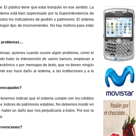
e. El público tiene que estar tranquilo en ese sentido. La
sistema está bien supervisado por la Superintendencia de
dos los indicadores de gestión y patrimonio. El sistema
ningún tipo de inconvenientes. No hay motivos para estar
ay problemas…
losas, quienes cuando ocurre algún problema, como el
ndo hubo la intervención de varios bancos, empiezan a
lectrónico o por mensajes de texto, que no tienen ningún
e eso hace daño al sistema, a las instituciones y a la
preocupados?
s tenemos indican que el sistema cumple con los créditos
ne índices de patrimonio estables. No debemos insistir en
a haber un daño que nos perjudicaría a todos. Por eso la
a.
tervenciones?