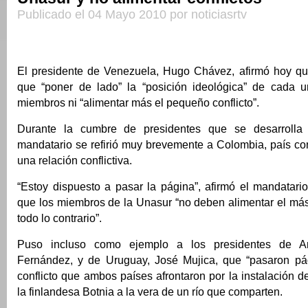
Publicado el 04 Mayo 2010 por noticiasrtv
El presidente de Venezuela, Hugo Chávez, afirmó hoy qu
que “poner de lado” la “posición ideológica” de cada 
miembros ni “alimentar más el pequeño conflicto”.
Durante la cumbre de presidentes que se desarrolla 
mandatario se refirió muy brevemente a Colombia, país co
una relación conflictiva.
“Estoy dispuesto a pasar la página”, afirmó el mandatari
que los miembros de la Unasur “no deben alimentar el más
todo lo contrario”.
Puso incluso como ejemplo a los presidentes de Arg
Fernández, y de Uruguay, José Mujica, que “pasaron pá
conflicto que ambos países afrontaron por la instalación 
la finlandesa Botnia a la vera de un río que comparten.