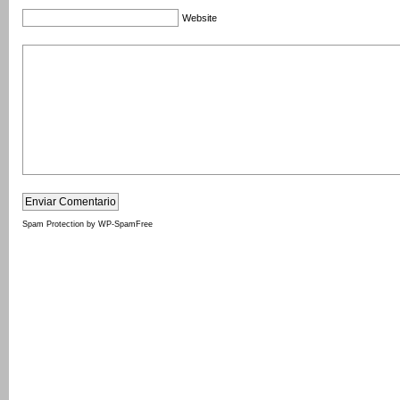
Website
Spam Protection by WP-SpamFree